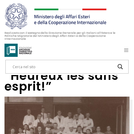
Realizzato con il sostegno della Direzione Generale per gli Italiani all’Estero e le
Politiche Migratorie del Ministero degli Affari Esteri e della Cooperazione
Internazionale
“Heureux les sans
esprit!”