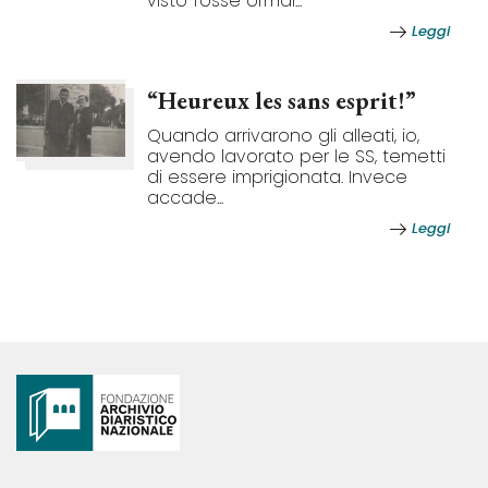
visto fosse ormai...
Leggi
“Heureux les sans esprit!”
Quando arrivarono gli alleati, io,
avendo lavorato per le SS, temetti
di essere imprigionata. Invece
accade...
Leggi