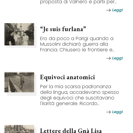
proposta di Valnero e partii per...
Leggi
“Je suis furlana”
Ero da poco a Parigi quando a
Mussolini dichiarò guerra alla
Francia. Chiusero le frontiere e...
Leggi
Equivoci anatomici
Per la mia scarsa padronanza
della lingua, accadevano spesso
degli equivoci che suscitavano
l'ilarità generale. Ricordo...
Leggi
Lettere della Gnà Lisa