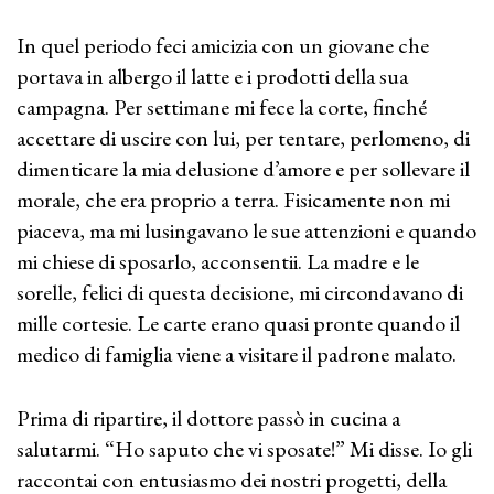
In quel periodo feci amicizia con un giovane che
portava in albergo il latte e i prodotti della sua
campagna. Per settimane mi fece la corte, finché
accettare di uscire con lui, per tentare, perlomeno, di
dimenticare la mia delusione d’amore e per sollevare il
morale, che era proprio a terra. Fisicamente non mi
piaceva, ma mi lusingavano le sue attenzioni e quando
mi chiese di sposarlo, acconsentii. La madre e le
sorelle, felici di questa decisione, mi circondavano di
mille cortesie. Le carte erano quasi pronte quando il
medico di famiglia viene a visitare il padrone malato.
Prima di ripartire, il dottore passò in cucina a
salutarmi. “Ho saputo che vi sposate!” Mi disse. Io gli
raccontai con entusiasmo dei nostri progetti, della