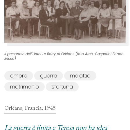
Il personale dell’Hotel Le Barry di Orléans (foto Arch. Gasparini Fondo
Miceu)
amore
guerra
malattia
matrimonio
sfortuna
Orléans, Francia, 1945
La guerra è finita e Teresa non ha idea