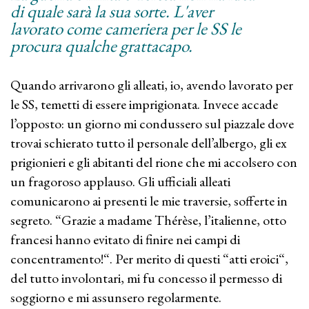
di quale sarà la sua sorte. L'aver
lavorato come cameriera per le SS le
procura qualche grattacapo.
Quando arrivarono gli alleati, io, avendo lavorato per
le SS, temetti di essere imprigionata. Invece accade
l’opposto: un giorno mi condussero sul piazzale dove
trovai schierato tutto il personale dell’albergo, gli ex
prigionieri e gli abitanti del rione che mi accolsero con
un fragoroso applauso. Gli ufficiali alleati
comunicarono ai presenti le mie traversie, sofferte in
segreto. “Grazie a madame Thérèse, l’italienne, otto
francesi hanno evitato di finire nei campi di
concentramento!“. Per merito di questi “atti eroici“,
del tutto involontari, mi fu concesso il permesso di
soggiorno e mi assunsero regolarmente.