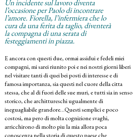
Un incidente sul lavoro diventa
l’occasione per Paolo di incontrare
l’amore. Fiorella, l’infermiera che lo
cura da una ferita da taglio, diventerà
la compagna di una serata di
festeggiamenti in piazza.
E ancora con questi due, ormai assidui e fedeli miei
compagni, mi sarei riunito poi e nei nostri giorni liberi
nel visitare tanti di quei bei posti di interesse e di
famosa importanza, sia questi nel cuore della citta
stessa, che al di fuori delle sue muri, e tutti sia in senso
storico, che archittureschi ugualmente di
ineguagliabile grandore…Questi semplici e poco
costosi, ma pero di molta cognizione svaghi,
arricchirono di molto piu la mia allora poca
conoscenza nella storia di questo paese che