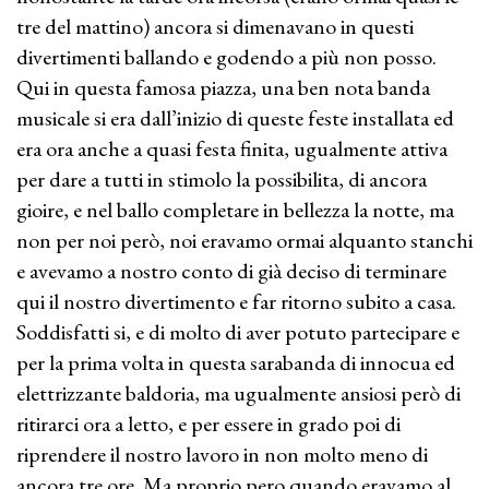
tre del mattino) ancora si dimenavano in questi
divertimenti ballando e godendo a più non posso.
Qui in questa famosa piazza, una ben nota banda
musicale si era dall’inizio di queste feste installata ed
era ora anche a quasi festa finita, ugualmente attiva
per dare a tutti in stimolo la possibilita, di ancora
gioire, e nel ballo completare in bellezza la notte, ma
non per noi però, noi eravamo ormai alquanto stanchi
e avevamo a nostro conto di già deciso di terminare
qui il nostro divertimento e far ritorno subito a casa.
Soddisfatti si, e di molto di aver potuto partecipare e
per la prima volta in questa sarabanda di innocua ed
elettrizzante baldoria, ma ugualmente ansiosi però di
ritirarci ora a letto, e per essere in grado poi di
riprendere il nostro lavoro in non molto meno di
ancora tre ore. Ma proprio pero quando eravamo al