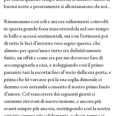
buona notte e prontamente si allontanarono da noi…
Rimanemmo cosi soli e ancora esiliarmente coinvolti
in questa grande festa trascorrendola nel suo tempo
in ballo e accessi sentimentali, ma con l’estinsersi poi
di tutte le luci d’intorno vero segno questo, che
almeno per quest’anno tutto era definitivamente
finito, mi offrii e come era per me doveroso fare di
accompagnarla a casa, e noleggiando cosi il primo
passante taxi la escortai fino al’uscio della sua porta, e
prima che lei varcasse poi la sua soglia dimorale ci
demmo con entrambi consento il nostro primo bacio
d’amore. Col trascorrere dei seguenti giorni ci
saremmo ritrovati di nuovo insieme, e ancora più
avanti sempre più ancora, restringendo così la nostra
amicizia sempre più solidamente, e che in tempo ci