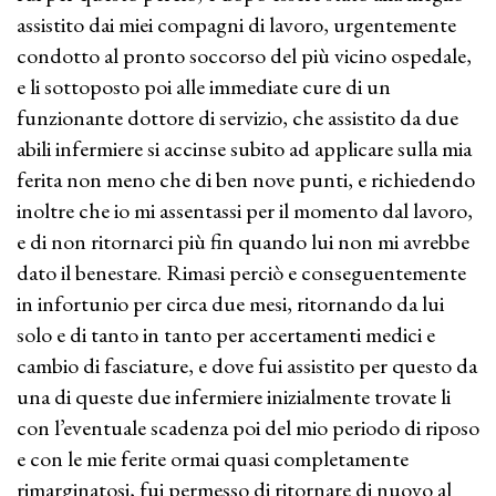
assistito dai miei compagni di lavoro, urgentemente
condotto al pronto soccorso del più vicino ospedale,
e li sottoposto poi alle immediate cure di un
funzionante dottore di servizio, che assistito da due
abili infermiere si accinse subito ad applicare sulla mia
ferita non meno che di ben nove punti, e richiedendo
inoltre che io mi assentassi per il momento dal lavoro,
e di non ritornarci più fin quando lui non mi avrebbe
dato il benestare. Rimasi perciò e conseguentemente
in infortunio per circa due mesi, ritornando da lui
solo e di tanto in tanto per accertamenti medici e
cambio di fasciature, e dove fui assistito per questo da
una di queste due infermiere inizialmente trovate li
con l’eventuale scadenza poi del mio periodo di riposo
e con le mie ferite ormai quasi completamente
rimarginatosi, fui permesso di ritornare di nuovo al