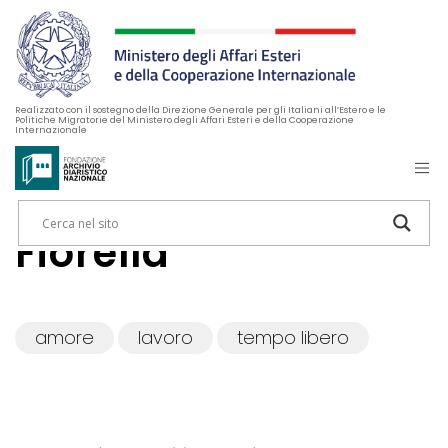
Realizzato con il sostegno della Direzione Generale per gli Italiani all’Estero e le
Politiche Migratorie del Ministero degli Affari Esteri e della Cooperazione
Internazionale
Fiorella
amore
lavoro
tempo libero