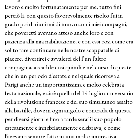
lavoro e molto fortunatamente per me, tutto fini
perciò li, con questo favorevolmente risolto fui in
grado poi di riunirmi di nuovo con i miei compagni,
che poveretti avevano atteso anche loro e con
pazienza alla mia riabilitazione, e con essi cosi come era
solito fare continuare nelle nostre scappatelle di
piacere, divertirci e avvalerci del l’un l’altro
compagnia, accadde cosi quindi e nel corso di queste
che in un periodo d’estate e nel quale ricorreva a
Parigi anche un importantissima e molto celebrata
festa nazionale, e cioè quella del 14 luglio anniversario
della rivoluzione francese e del suo simultaneo assalto
alla bastille, dove in ogni angolo e contrada di questa
per diversi giorni e fino a tarde sera’ il suo popolo
estesamente e innebriatamente celebrava, e come
l’avevano sempre fatto in una molto impressiva