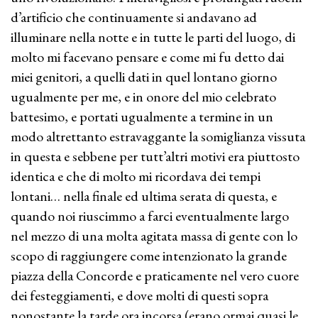
d’artificio che continuamente si andavano ad
illuminare nella notte e in tutte le parti del luogo, di
molto mi facevano pensare e come mi fu detto dai
miei genitori, a quelli dati in quel lontano giorno
ugualmente per me, e in onore del mio celebrato
battesimo, e portati ugualmente a termine in un
modo altrettanto estravaggante la somiglianza vissuta
in questa e sebbene per tutt’altri motivi era piuttosto
identica e che di molto mi ricordava dei tempi
lontani… nella finale ed ultima serata di questa, e
quando noi riuscimmo a farci eventualmente largo
nel mezzo di una molta agitata massa di gente con lo
scopo di raggiungere come intenzionato la grande
piazza della Concorde e praticamente nel vero cuore
dei festeggiamenti, e dove molti di questi sopra
nonostante la tarde ora incorsa (erano ormai quasi le