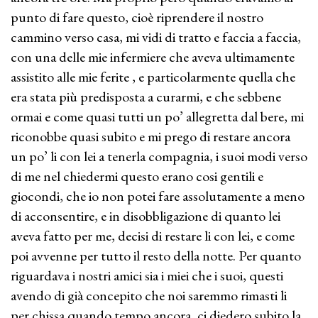
punto di fare questo, cioè riprendere il nostro
cammino verso casa, mi vidi di tratto e faccia a faccia,
con una delle mie infermiere che aveva ultimamente
assistito alle mie ferite , e particolarmente quella che
era stata più predisposta a curarmi, e che sebbene
ormai e come quasi tutti un po’ allegretta dal bere, mi
riconobbe quasi subito e mi prego di restare ancora
un po’ li con lei a tenerla compagnia, i suoi modi verso
di me nel chiedermi questo erano cosi gentili e
giocondi, che io non potei fare assolutamente a meno
di acconsentire, e in disobbligazione di quanto lei
aveva fatto per me, decisi di restare li con lei, e come
poi avvenne per tutto il resto della notte. Per quanto
riguardava i nostri amici sia i miei che i suoi, questi
avendo di già concepito che noi saremmo rimasti li
per chissa quando tempo ancora, ci diedero subito la