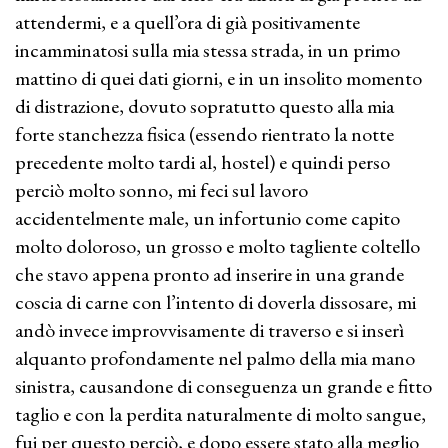
attendermi, e a quell’ora di già positivamente
incamminatosi sulla mia stessa strada, in un primo
mattino di quei dati giorni, e in un insolito momento
di distrazione, dovuto sopratutto questo alla mia
forte stanchezza fisica (essendo rientrato la notte
precedente molto tardi al, hostel) e quindi perso
perciò molto sonno, mi feci sul lavoro
accidentelmente male, un infortunio come capito
molto doloroso, un grosso e molto tagliente coltello
che stavo appena pronto ad inserire in una grande
coscia di carne con l’intento di doverla dissosare, mi
andò invece improvvisamente di traverso e si inserì
alquanto profondamente nel palmo della mia mano
sinistra, causandone di conseguenza un grande e fitto
taglio e con la perdita naturalmente di molto sangue,
fui per questo perciò, e dopo essere stato alla meglio