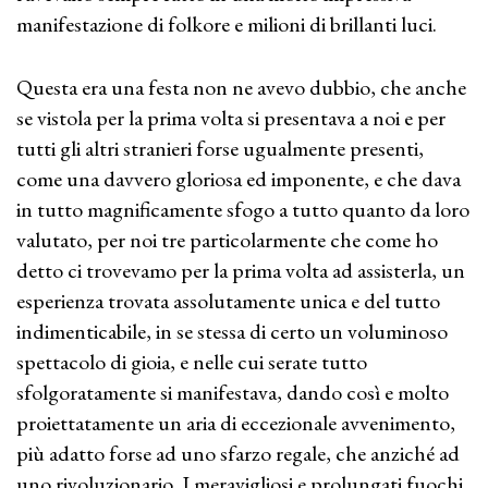
manifestazione di folkore e milioni di brillanti luci.
Questa era una festa non ne avevo dubbio, che anche
se vistola per la prima volta si presentava a noi e per
tutti gli altri stranieri forse ugualmente presenti,
come una davvero gloriosa ed imponente, e che dava
in tutto magnificamente sfogo a tutto quanto da loro
valutato, per noi tre particolarmente che come ho
detto ci trovevamo per la prima volta ad assisterla, un
esperienza trovata assolutamente unica e del tutto
indimenticabile, in se stessa di certo un voluminoso
spettacolo di gioia, e nelle cui serate tutto
sfolgoratamente si manifestava, dando così e molto
proiettatamente un aria di eccezionale avvenimento,
più adatto forse ad uno sfarzo regale, che anziché ad
uno rivoluzionario. I meravigliosi e prolungati fuochi