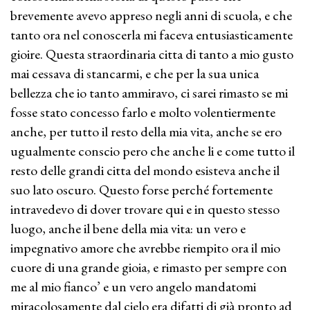
brevemente avevo appreso negli anni di scuola, e che
tanto ora nel conoscerla mi faceva entusiasticamente
gioire. Questa straordinaria citta di tanto a mio gusto
mai cessava di stancarmi, e che per la sua unica
bellezza che io tanto ammiravo, ci sarei rimasto se mi
fosse stato concesso farlo e molto volentiermente
anche, per tutto il resto della mia vita, anche se ero
ugualmente conscio pero che anche li e come tutto il
resto delle grandi citta del mondo esisteva anche il
suo lato oscuro. Questo forse perché fortemente
intravedevo di dover trovare qui e in questo stesso
luogo, anche il bene della mia vita: un vero e
impegnativo amore che avrebbe riempito ora il mio
cuore di una grande gioia, e rimasto per sempre con
me al mio fianco’ e un vero angelo mandatomi
miracolosamente dal cielo era difatti di già pronto ad