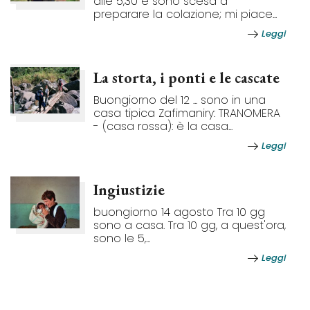
alle 5,30 e sono scesa a
preparare la colazione; mi piace...
Leggi
La storta, i ponti e le cascate
Buongiorno del 12 ... sono in una
casa tipica Zafimaniry: TRANOMERA
- (casa rossa): è la casa...
Leggi
Ingiustizie
buongiorno 14 agosto Tra 10 gg
sono a casa. Tra 10 gg, a quest'ora,
sono le 5,...
Leggi