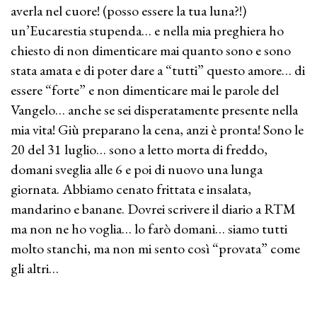
averla nel cuore! (posso essere la tua luna?!)
un’Eucarestia stupenda… e nella mia preghiera ho
chiesto di non dimenticare mai quanto sono e sono
stata amata e di poter dare a “tutti” questo amore… di
essere “forte” e non dimenticare mai le parole del
Vangelo… anche se sei disperatamente presente nella
mia vita! Giù preparano la cena, anzi è pronta! Sono le
20 del 31 luglio… sono a letto morta di freddo,
domani sveglia alle 6 e poi di nuovo una lunga
giornata. Abbiamo cenato frittata e insalata,
mandarino e banane. Dovrei scrivere il diario a RTM
ma non ne ho voglia… lo farò domani… siamo tutti
molto stanchi, ma non mi sento così “provata” come
gli altri…