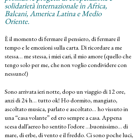
solidarietà internazionale in Africa,
Balcani, America Latina e Medio
Oriente.
È il momento di fermare il pensiero, di fermare il
tempo e le emozioni sulla carta. Di ricordare a me
stessa… me stessa, i miei cari, il mio amore (quello che
tengo solo per me, che non voglio condividere con
nessuno!)
Sono arrivata ieri notte, dopo un viaggio di 12 ore,
anzi di 24 h… tutto ok! Ho dormito, mangiato,
ascoltato musica, parlato e ascoltato… ho vissuto in
una “casa volante” ed ero sempre a casa. Appena
scesa dall’aereo ho sentito l’odore …buonissimo… di
mare, di erbe, di vento e il freddo. Ci sono poche luci,