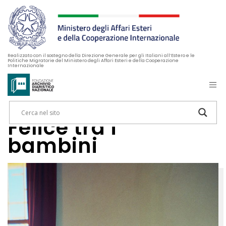
Realizzato con il sostegno della Direzione Generale per gli Italiani all’Estero e le
Politiche Migratorie del Ministero degli Affari Esteri e della Cooperazione
Internazionale
Felice tra i
bambini