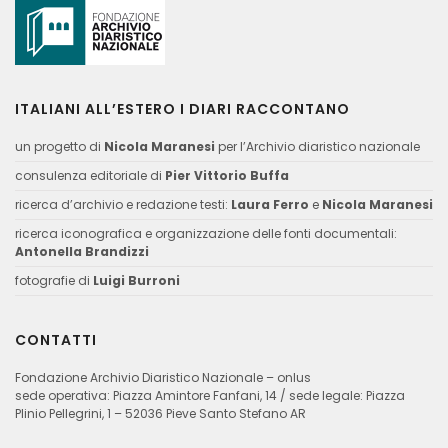
ITALIANI ALL’ESTERO I DIARI RACCONTANO
un progetto di
Nicola Maranesi
per l’Archivio diaristico nazionale
consulenza editoriale di
Pier Vittorio Buffa
ricerca d’archivio e redazione testi:
Laura Ferro
e
Nicola Maranesi
ricerca iconografica e organizzazione delle fonti documentali:
Antonella Brandizzi
fotografie di
Luigi Burroni
CONTATTI
Fondazione Archivio Diaristico Nazionale – onlus
sede operativa: Piazza Amintore Fanfani, 14 / sede legale: Piazza
Plinio Pellegrini, 1 – 52036 Pieve Santo Stefano AR