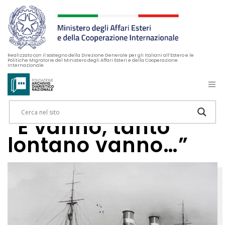
Realizzato con il sostegno della Direzione Generale per gli Italiani all’Estero e le
Politiche Migratorie del Ministero degli Affari Esteri e della Cooperazione
Internazionale
“E vanno, tanto
lontano vanno…”