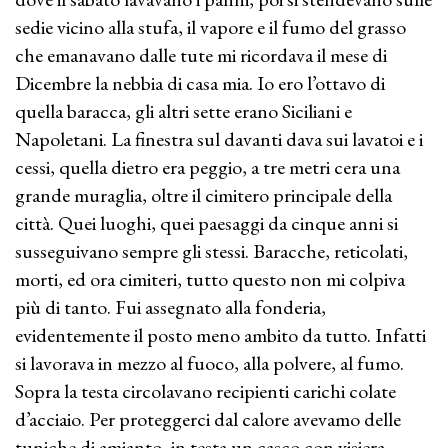
sedie vicino alla stufa, il vapore e il fumo del grasso
che emanavano dalle tute mi ricordava il mese di
Dicembre la nebbia di casa mia. Io ero l’ottavo di
quella baracca, gli altri sette erano Siciliani e
Napoletani. La finestra sul davanti dava sui lavatoi e i
cessi, quella dietro era peggio, a tre metri cera una
grande muraglia, oltre il cimitero principale della
città. Quei luoghi, quei paesaggi da cinque anni si
susseguivano sempre gli stessi. Baracche, reticolati,
morti, ed ora cimiteri, tutto questo non mi colpiva
più di tanto. Fui assegnato alla fonderia,
evidentemente il posto meno ambito da tutto. Infatti
si lavorava in mezzo al fuoco, alla polvere, al fumo.
Sopra la testa circolavano recipienti carichi colate
d’acciaio. Per proteggerci dal calore avevamo delle
tuniche di amianto, in testa un casco con visiera.