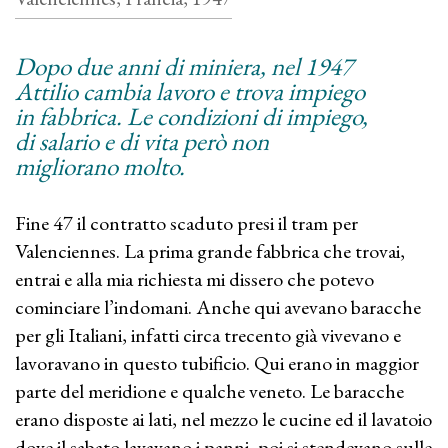
Dopo due anni di miniera, nel 1947
Attilio cambia lavoro e trova impiego
in fabbrica. Le condizioni di impiego,
di salario e di vita però non
migliorano molto.
Fine 47 il contratto scaduto presi il tram per
Valenciennes. La prima grande fabbrica che trovai,
entrai e alla mia richiesta mi dissero che potevo
cominciare l’indomani. Anche qui avevano baracche
per gli Italiani, infatti circa trecento già vivevano e
lavoravano in questo tubificio. Qui erano in maggior
parte del meridione e qualche veneto. Le baracche
erano disposte ai lati, nel mezzo le cucine ed il lavatoio
dove il sabato lavavano i panni, poi si stendevano sulle