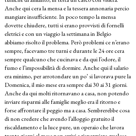
Anche qui cera la mensa e la tessera annonaria percio
mangiare insufficiente. In poco tempo la mensa
dovette chiudere, tutti si erano provvisti di fornelli
eletrici e con un viaggio la settimana in Belgio
abbiamo risolto il problema. Però problemi ce n’erano
sempre, facevamo tre turni e durante le 24 ore cera
sempre qualcuno che cucinava e da qui l’odore, il
fumo e l’impossibilità di dormire. Anche qui il salario
era minimo, per arrotondare un po’ si lavorava pure la
Domenica, il mio mese era sempre dai 30 ai 31 giorni.
Anche da qui molti ritornavano a casa, non potendo
inviare risparmi alle famiglie meglio era il ritorno e
forse affrontare il peggio ma a casa. Sembrerebbe cosa
di non credere che avendo l’alloggio gratuito il
riscaldamento e la luce pure, un operaio che lavora
trenta giorni al mese non arrivi a risparmiare qualosa,