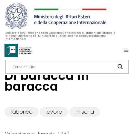
Realizzato con il sostegno della Direzione Generale per gli Italiani all’Estero e le
Politiche Migratorie del Ministero degli Affari Esteri e della Cooperazione
Internazionale
Di baracca in
baracca
fabbrica
lavoro
miseria
Valenciennes, Francia, 1947