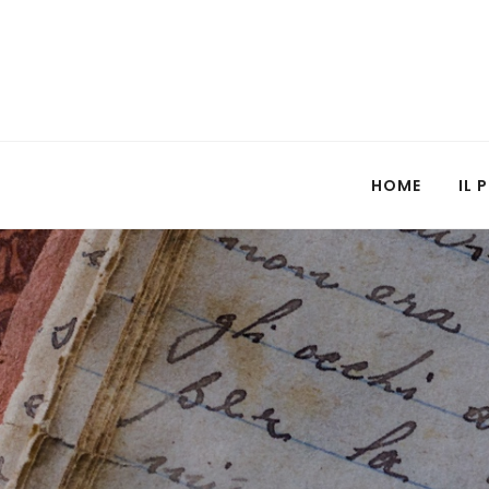
HOME
IL