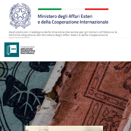
Realizzato con il sostegno della Direzione Generale per gli Italiani all’Estero e le
Politiche Migratorie del Ministero degli Affari Esteri e della Cooperazione
Internazionale