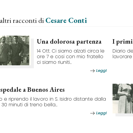
altri racconti di
Cesare Conti
Una dolorosa partenza
I primi
14 Ott. Ci siamo alzati circa le
Diario d
ore 7 e cosi con mio fratello
lavorare 
ci siamo riuniti...
Leggi
ospedale a Buenos Aires
o e riprendo il lavoro in S. Isidro distante dalla
 30 minuti di treno bella...
Leggi