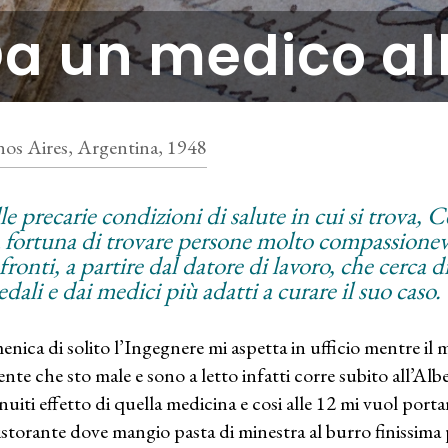
a un medico all
os Aires, Argentina, 1948
e precarie condizioni di salute in cui si trova, 
a fortuna di trovare persone molto compassionevo
ronti, a partire dal datore di lavoro, che cerca d
dali e dai medici più adatti a curare il suo caso.
nica di solito l’Ingegnere mi aspetta in ufficio mentre il
ente che sto male e sono a letto infatti corre subito all’Alb
nuiti effetto di quella medicina e cosi alle 12 mi vuol porta
istorante dove mangio pasta di minestra al burro finissima 