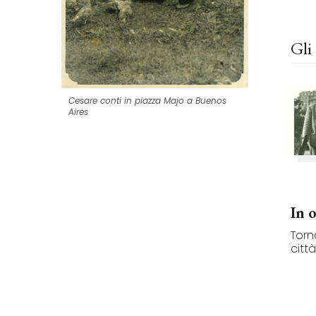
Gli 
Cesare conti in piazza Majo a Buenos
Aires
In 
Torn
città