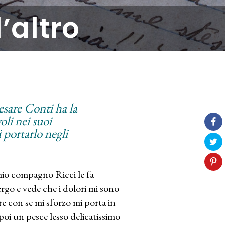
’altro
Cesare Conti ha la
li nei suoi
i portarlo negli
 mio compagno Ricci le fa
ergo e vede che i dolori mi sono
re con se mi sforzo mi porta in
poi un pesce lesso delicatissimo