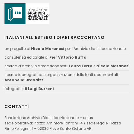
ITALIANI ALL’ESTERO I DIARI RACCONTANO
un progetto di
Nicola Maranesi
per l’Archivio diaristico nazionale
consulenza editoriale di
Pier Vittorio Buffa
ricerca d’archivio e redazione testi:
Laura Ferro
e
Nicola Maranesi
ricerca iconografica e organizzazione delle fonti documentali:
Antonella Brandizzi
fotografie di
Luigi Burroni
CONTATTI
Fondazione Archivio Diaristico Nazionale – onlus
sede operativa: Piazza Amintore Fanfani, 14 / sede legale: Piazza
Plinio Pellegrini, 1 – 52036 Pieve Santo Stefano AR