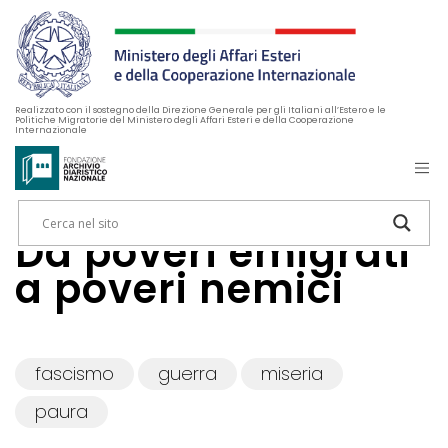
Realizzato con il sostegno della Direzione Generale per gli Italiani all’Estero e le
Politiche Migratorie del Ministero degli Affari Esteri e della Cooperazione
Internazionale
Da poveri emigrati
a poveri nemici
fascismo
guerra
miseria
paura