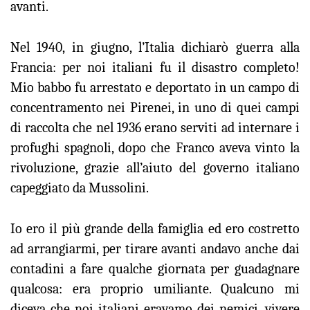
avanti.
Nel 1940, in giugno, l’Italia dichiarò guerra alla
Francia: per noi italiani fu il disastro completo!
Mio babbo fu arrestato e deportato in un campo di
concentramento nei Pirenei, in uno di quei campi
di raccolta che nel 1936 erano serviti ad internare i
profughi spagnoli, dopo che Franco aveva vinto la
rivoluzione, grazie all’aiuto del governo italiano
capeggiato da Mussolini.
Io ero il più grande della famiglia ed ero costretto
ad arrangiarmi, per tirare avanti andavo anche dai
contadini a fare qualche giornata per guadagnare
qualcosa: era proprio umiliante. Qualcuno mi
diceva che noi italiani eravamo dei nemici, vivere