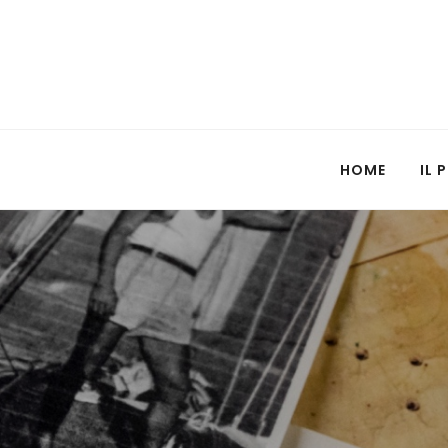
HOME
IL