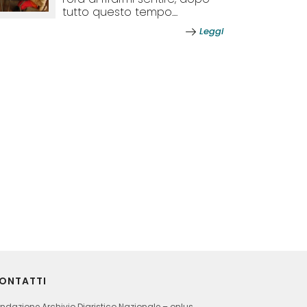
tutto questo tempo....
Leggi
ONTATTI
ndazione Archivio Diaristico Nazionale – onlus