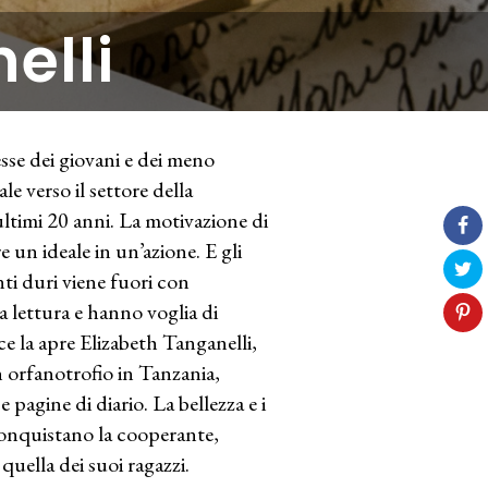
elli
sse dei giovani e dei meno
e verso il settore della
ltimi 20 anni. La motivazione di
re un ideale in un’azione. E gli
ti duri viene fuori con
a lettura e hanno voglia di
ce la apre Elizabeth Tanganelli,
n orfanotrofio in Tanzania,
 pagine di diario. La bellezza e i
, conquistano la cooperante,
 quella dei suoi ragazzi.