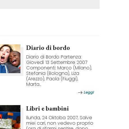
Diario di bordo
Diario di Bordo Partenza:
Giovedì 13 Settembre 2007
Componenti: Marco (Milano),
Stefania (Bologna), Liza
(Arezzo), Paola (Fiuggi),
Marta...
Leggi
Libri e bambini
Ilunda, 24 Oktoba 2007, Salve
miei cari, non vedevo proprio
l'ora di rifarmi sentire, dopo