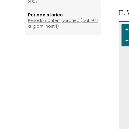
2007
IL
Periodo storico
Periodo contemporaneo (dal 1977
ai giorni nostri)