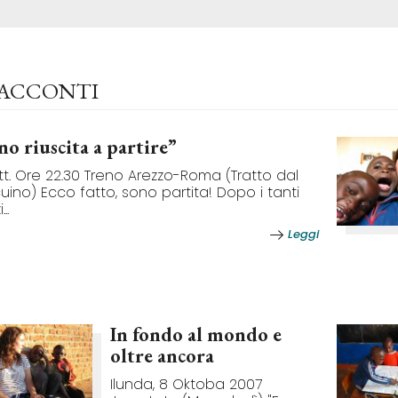
RACCONTI
no riuscita a partire”
tt. Ore 22.30 Treno Arezzo-Roma (Tratto dal
uino) Ecco fatto, sono partita! Dopo i tanti
..
Leggi
In fondo al mondo e
oltre ancora
Ilunda, 8 Oktoba 2007