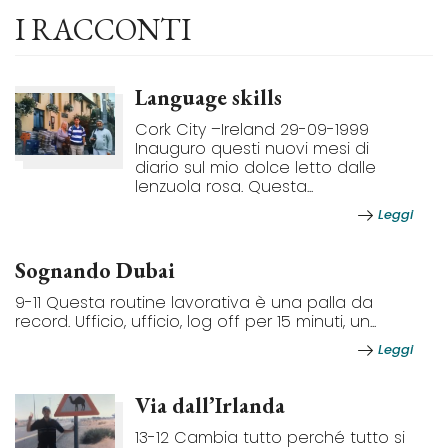
I RACCONTI
Language skills
Cork City –Ireland 29-09-1999
Inauguro questi nuovi mesi di
diario sul mio dolce letto dalle
lenzuola rosa. Questa...
Leggi
Sognando Dubai
9-11 Questa routine lavorativa è una palla da
record. Ufficio, ufficio, log off per 15 minuti, un...
Leggi
Via dall’Irlanda
13-12 Cambia tutto perché tutto si