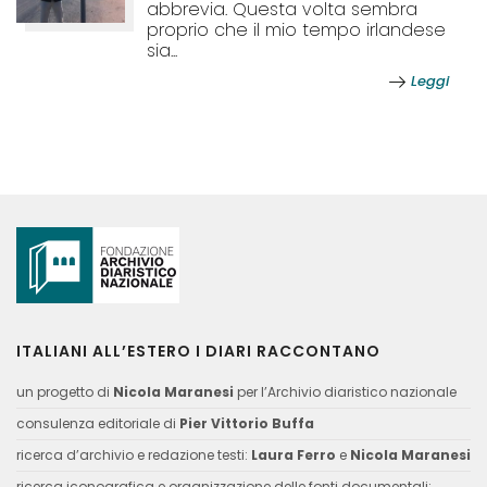
abbrevia. Questa volta sembra
proprio che il mio tempo irlandese
sia...
Leggi
ITALIANI ALL’ESTERO I DIARI RACCONTANO
un progetto di
Nicola Maranesi
per l’Archivio diaristico nazionale
consulenza editoriale di
Pier Vittorio Buffa
ricerca d’archivio e redazione testi:
Laura Ferro
e
Nicola Maranesi
ricerca iconografica e organizzazione delle fonti documentali: