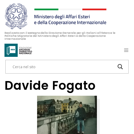
Realizzato con il sostegno della Direzione Generale per gli Italiani all’Estero e le
Politiche Migratorie del Ministero degli Affari Esteri e della Cooperazione
Internazionale
Davide Fogato