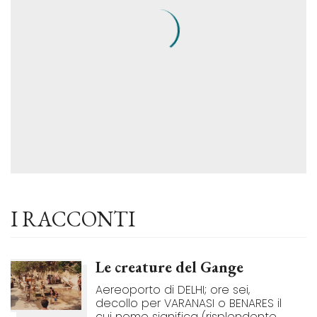
I RACCONTI
Le creature del Gange
Aereoporto di DELHI; ore sei,
decollo per VARANASI o BENARES il
cui nome significa (risplendente