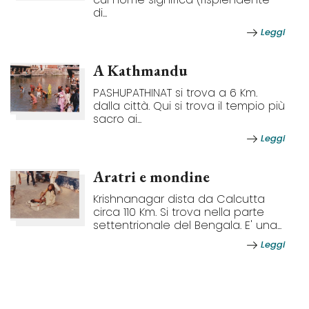
di...
Leggi
A Kathmandu
PASHUPATHINAT si trova a 6 Km.
dalla città. Qui si trova il tempio più
sacro ai...
Leggi
Aratri e mondine
Krishnanagar dista da Calcutta
circa 110 Km. Si trova nella parte
settentrionale del Bengala. E' una...
Leggi