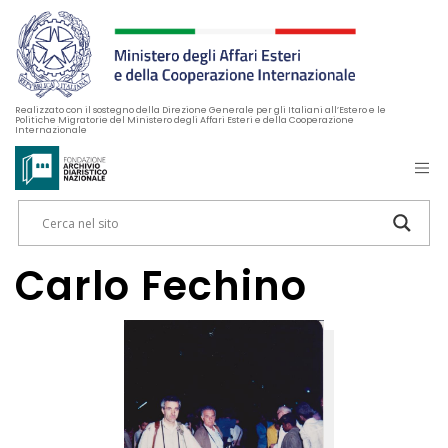
Realizzato con il sostegno della Direzione Generale per gli Italiani all’Estero e le
Politiche Migratorie del Ministero degli Affari Esteri e della Cooperazione
Internazionale
Carlo Fechino