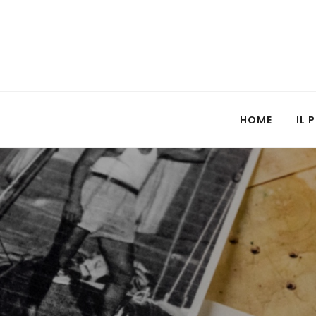
HOME
IL