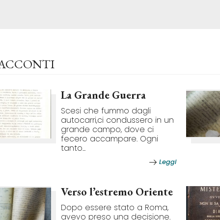
RACCONTI
La Grande Guerra
Scesi che fummo dagli
autocarri,ci condussero in un
grande campo, dove ci
fecero accampare. Ogni
tanto...
Leggi
Verso l’estremo Oriente
Dopo essere stato a Roma,
avevo preso una decisione.