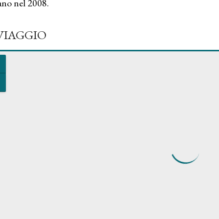
ano nel 2008.
 VIAGGIO