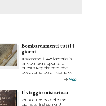
Bombardamenti tutti i
giorni
Trovammo il 144° fanteria in
trincea, era appunto a
questo Reggimento che
dovevamo dare il cambio...
Leggi
Il viaggio misterioso
2/08/18 Tempo bello ma
giornata tristissima. Un