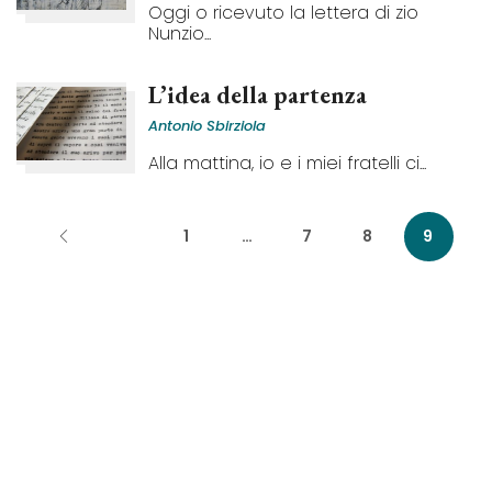
Oggi o ricevuto la lettera di zio
Nunzio...
L’idea della partenza
Antonio Sbirziola
Alla mattina, io e i miei fratelli ci...
1
…
7
8
9