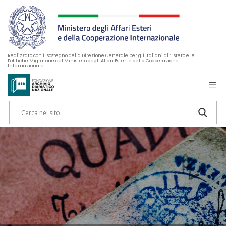
Realizzato con il sostegno della Direzione Generale per gli Italiani all’Estero e le
Politiche Migratorie del Ministero degli Affari Esteri e della Cooperazione
Internazionale