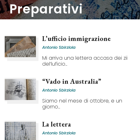
preparativi
L’ufficio immigrazione
Antonio Sbirziola
Mi arriva una lettera accasa dei zii
del’luficio...
“Vado in Australia”
Antonio Sbirziola
Siamo nel mese di ottobre, e un
giorno...
La lettera
Antonio Sbirziola