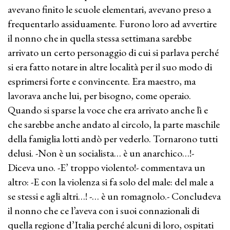
avevano finito le scuole elementari, avevano preso a
frequentarlo assiduamente. Furono loro ad avvertire
il nonno che in quella stessa settimana sarebbe
arrivato un certo personaggio di cui si parlava perché
si era fatto notare in altre località per il suo modo di
esprimersi forte e convincente. Era maestro, ma
lavorava anche lui, per bisogno, come operaio.
Quando si sparse la voce che era arrivato anche lì e
che sarebbe anche andato al circolo, la parte maschile
della famiglia lotti andò per vederlo. Tornarono tutti
delusi. -Non è un socialista… è un anarchico…!-
Diceva uno. -E’ troppo violento!- commentava un
altro: -E con la violenza si fa solo del male: del male a
se stessi e agli altri…! -… è un romagnolo.- Concludeva
il nonno che ce l’aveva con i suoi connazionali di
quella regione d’Italia perché alcuni di loro, ospitati