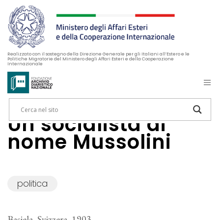
Realizzato con il sostegno della Direzione Generale per gli Italiani all’Estero e le
Politiche Migratorie del Ministero degli Affari Esteri e della Cooperazione
Internazionale
Un socialista di
nome Mussolini
politica
Basiela, Svizzera, 1903