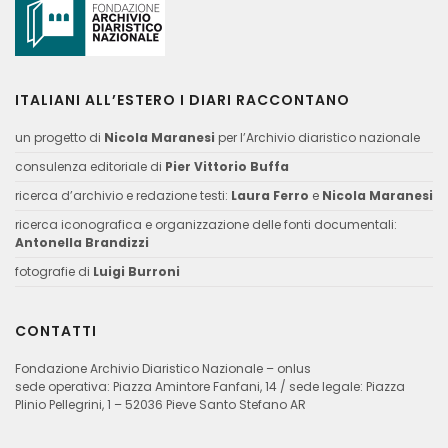
ITALIANI ALL’ESTERO I DIARI RACCONTANO
un progetto di
Nicola Maranesi
per l’Archivio diaristico nazionale
consulenza editoriale di
Pier Vittorio Buffa
ricerca d’archivio e redazione testi:
Laura Ferro
e
Nicola Maranesi
ricerca iconografica e organizzazione delle fonti documentali:
Antonella Brandizzi
fotografie di
Luigi Burroni
CONTATTI
Fondazione Archivio Diaristico Nazionale – onlus
sede operativa: Piazza Amintore Fanfani, 14 / sede legale: Piazza
Plinio Pellegrini, 1 – 52036 Pieve Santo Stefano AR