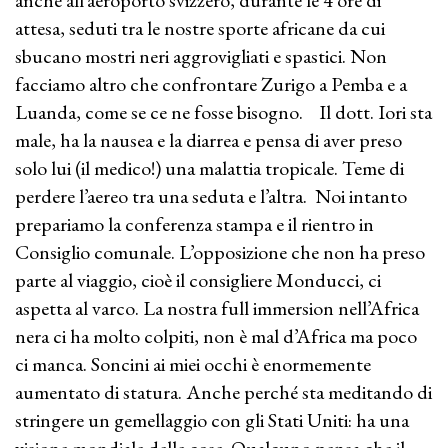
anche all’aeroporto svizzero, durante le 4 ore di
attesa, seduti tra le nostre sporte africane da cui
sbucano mostri neri aggrovigliati e spastici. Non
facciamo altro che confrontare Zurigo a Pemba e a
Luanda, come se ce ne fosse bisogno. Il dott. Iori sta
male, ha la nausea e la diarrea e pensa di aver preso
solo lui (il medico!) una malattia tropicale. Teme di
perdere l’aereo tra una seduta e l’altra. Noi intanto
prepariamo la conferenza stampa e il rientro in
Consiglio comunale. L’opposizione che non ha preso
parte al viaggio, cioè il consigliere Monducci, ci
aspetta al varco. La nostra full immersion nell’Africa
nera ci ha molto colpiti, non è mal d’Africa ma poco
ci manca. Soncini ai miei occhi è enormemente
aumentato di statura. Anche perché sta meditando di
stringere un gemellaggio con gli Stati Uniti: ha una