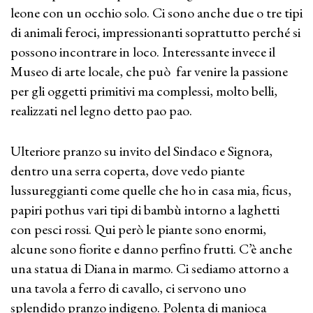
leone con un occhio solo. Ci sono anche due o tre tipi
di animali feroci, impressionanti soprattutto perché si
possono incontrare in loco. Interessante invece il
Museo di arte locale, che può far venire la passione
per gli oggetti primitivi ma complessi, molto belli,
realizzati nel legno detto pao pao.
Ulteriore pranzo su invito del Sindaco e Signora,
dentro una serra coperta, dove vedo piante
lussureggianti come quelle che ho in casa mia, ficus,
papiri pothus vari tipi di bambù intorno a laghetti
con pesci rossi. Qui però le piante sono enormi,
alcune sono fiorite e danno perfino frutti. C’è anche
una statua di Diana in marmo. Ci sediamo attorno a
una tavola a ferro di cavallo, ci servono uno
splendido pranzo indigeno. Polenta di manioca