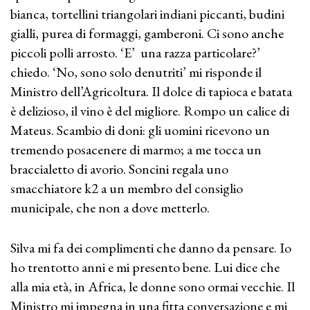
bianca, tortellini triangolari indiani piccanti, budini
gialli, purea di formaggi, gamberoni. Ci sono anche
piccoli polli arrosto. ‘E’ una razza particolare?’
chiedo. ‘No, sono solo denutriti’ mi risponde il
Ministro dell’Agricoltura. Il dolce di tapioca e batata
è delizioso, il vino è del migliore. Rompo un calice di
Mateus. Scambio di doni: gli uomini ricevono un
tremendo posacenere di marmo; a me tocca un
braccialetto di avorio. Soncini regala uno
smacchiatore k2 a un membro del consiglio
municipale, che non a dove metterlo.
Silva mi fa dei complimenti che danno da pensare. Io
ho trentotto anni e mi presento bene. Lui dice che
alla mia età, in Africa, le donne sono ormai vecchie. Il
Ministro mi impegna in una fitta conversazione e mi