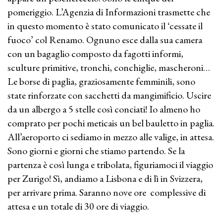
pomeriggio. L’Agenzia di Informazioni trasmette che
in questo momento è stato comunicato il ‘cessate il
fuoco’ col Renamo. Ognuno esce dalla sua camera
con un bagaglio composto da fagotti informi,
sculture primitive, tronchi, conchiglie, mascheroni…
Le borse di paglia, graziosamente femminili, sono
state rinforzate con sacchetti da mangimificio. Uscire
da un albergo a 5 stelle così conciati! Io almeno ho
comprato per pochi meticais un bel bauletto in paglia.
All’aeroporto ci sediamo in mezzo alle valige, in attesa.
Sono giorni e giorni che stiamo partendo. Se la
partenza è così lunga e tribolata, figuriamoci il viaggio
per Zurigo! Sì, andiamo a Lisbona e di lì in Svizzera,
per arrivare prima. Saranno nove ore complessive di
attesa e un totale di 30 ore di viaggio.