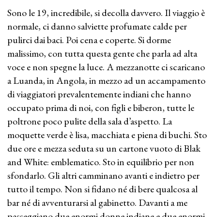
Sono le 19, incredibile, si decolla davvero. Il viaggio è
normale, ci danno salviette profumate calde per
pulirci dai baci. Poi cena e coperte. Si dorme
malissimo, con tutta questa gente che parla ad alta
voce e non spegne la luce. A mezzanotte ci scaricano
a Luanda, in Angola, in mezzo ad un accampamento
di viaggiatori prevalentemente indiani che hanno
occupato prima di noi, con figli e biberon, tutte le
poltrone poco pulite della sala d’aspetto. La
moquette verde è lisa, macchiata e piena di buchi. Sto
due ore e mezza seduta su un cartone vuoto di Blak
and White: emblematico. Sto in equilibrio per non
sfondarlo. Gli altri camminano avanti e indietro per
tutto il tempo. Non si fidano né di bere qualcosa al
bar né di avventurarsi al gabinetto. Davanti a me
passeggiano due enormi donne indiane e due enormi