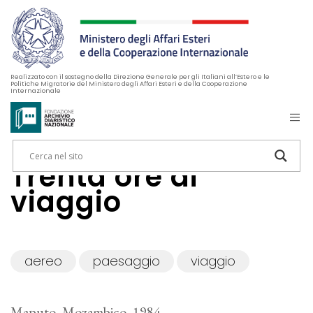
Realizzato con il sostegno della Direzione Generale per gli Italiani all’Estero e le
Politiche Migratorie del Ministero degli Affari Esteri e della Cooperazione
Internazionale
Trenta ore di
viaggio
aereo
paesaggio
viaggio
Maputo, Mozambico, 1984