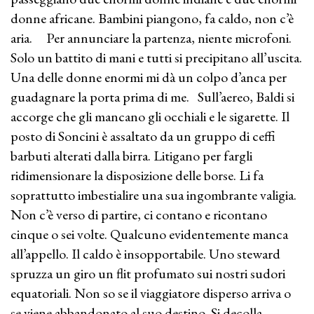
donne africane. Bambini piangono, fa caldo, non c’è
aria. Per annunciare la partenza, niente microfoni.
Solo un battito di mani e tutti si precipitano all’uscita.
Una delle donne enormi mi dà un colpo d’anca per
guadagnare la porta prima di me. Sull’aereo, Baldi si
accorge che gli mancano gli occhiali e le sigarette. Il
posto di Soncini è assaltato da un gruppo di ceffi
barbuti alterati dalla birra. Litigano per fargli
ridimensionare la disposizione delle borse. Li fa
soprattutto imbestialire una sua ingombrante valigia.
Non c’è verso di partire, ci contano e ricontano
cinque o sei volte. Qualcuno evidentemente manca
all’appello. Il caldo è insopportabile. Uno steward
spruzza un giro un flit profumato sui nostri sudori
equatoriali. Non so se il viaggiatore disperso arriva o
se viene abbandonato al suo destino. Si decolla.