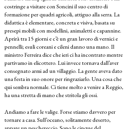
costringe a visitare con Soncini il suo centro di
formazione per quadri agricoli, attiguo alla serra. La
didattica è elementare, concreta e visiva, basata su
presepi mobili con modellini, animaletti e capannine.
Aprirà tra 15 giorni e c’è un gran lavoro di vernici e
pennelli; esuli coreani e cileni danno una mano. Il
ministro Ferreira dice che ieri ci ha incontrato mentre
partivamo in elicottero. Lui invece tornava dall’aver
consegnato armi ad un villaggio. La gente aveva dato
una festa in suo onore per ringraziarlo. Una cosa che
qui sembra normale. Ci tiene molto a venire a Reggio,
ha una stretta di mano che stritola gli ossi.
Andiamo a fare le valige. Forse stiamo davvero per
tornare a casa. Sull’oceano, solitamente deserto,
appare un peschereccio. Sono le cinque del