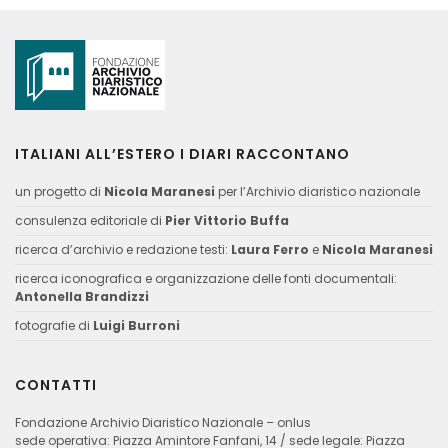
ITALIANI ALL’ESTERO I DIARI RACCONTANO
un progetto di
Nicola Maranesi
per l’Archivio diaristico nazionale
consulenza editoriale di
Pier Vittorio Buffa
ricerca d’archivio e redazione testi:
Laura Ferro
e
Nicola Maranesi
ricerca iconografica e organizzazione delle fonti documentali:
Antonella Brandizzi
fotografie di
Luigi Burroni
CONTATTI
Fondazione Archivio Diaristico Nazionale – onlus
sede operativa: Piazza Amintore Fanfani, 14 / sede legale: Piazza