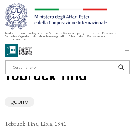
Realizzato con il sostegno della Direzione Generale per gli Italiani all’Estero e le
Politiche Migratorie del Ministero degli Affari Esteri e della Cooperazione
Internazionale
Tobruck Tina
guerra
Tobruck Tina, Libia, 1941