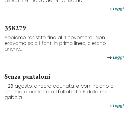
arrivati il 9 marzo del '41. Ci siamo...
Leggi
358279
Abbiamo resistito fino al 4 novembre... Non
eravamo solo i fanti in prima linea, c'erano
anche...
Leggi
Senza pantaloni
Il 23 agosto, ancora adunata, e cominciano a
chiamare per lettera d'alfabeto. E dalla mia
gabbia...
Leggi