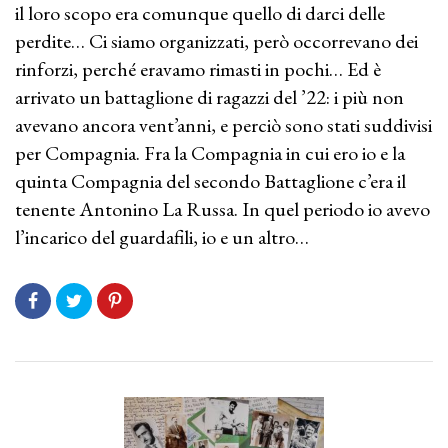
il loro scopo era comunque quello di darci delle
perdite… Ci siamo organizzati, però occorrevano dei
rinforzi, perché eravamo rimasti in pochi… Ed è
arrivato un battaglione di ragazzi del ’22: i più non
avevano ancora vent’anni, e perciò sono stati suddivisi
per Compagnia. Fra la Compagnia in cui ero io e la
quinta Compagnia del secondo Battaglione c’era il
tenente Antonino La Russa. In quel periodo io avevo
l’incarico del guardafili, io e un altro…