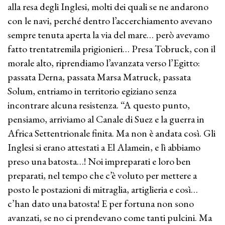
alla resa degli Inglesi, molti dei quali se ne andarono
con le navi, perché dentro l’accerchiamento avevano
sempre tenuta aperta la via del mare… però avevamo
fatto trentatremila prigionieri… Presa Tobruck, con il
morale alto, riprendiamo l’avanzata verso l’Egitto:
passata Derna, passata Marsa Matruck, passata
Solum, entriamo in territorio egiziano senza
incontrare alcuna resistenza. “A questo punto,
pensiamo, arriviamo al Canale di Suez e la guerra in
Africa Settentrionale finita. Ma non è andata così. Gli
Inglesi si erano attestati a El Alamein, e lì abbiamo
preso una batosta…! Noi impreparati e loro ben
preparati, nel tempo che c’è voluto per mettere a
posto le postazioni di mitraglia, artiglieria e così…
c’han dato una batosta! E per fortuna non sono
avanzati, se no ci prendevano come tanti pulcini. Ma