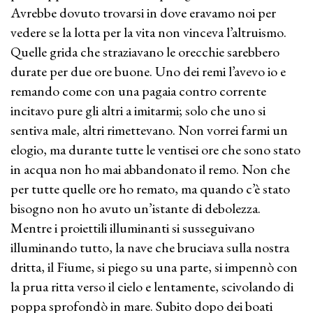
Avrebbe dovuto trovarsi in dove eravamo noi per
vedere se la lotta per la vita non vinceva l’altruismo.
Quelle grida che straziavano le orecchie sarebbero
durate per due ore buone. Uno dei remi l’avevo io e
remando come con una pagaia contro corrente
incitavo pure gli altri a imitarmi; solo che uno si
sentiva male, altri rimettevano. Non vorrei farmi un
elogio, ma durante tutte le ventisei ore che sono stato
in acqua non ho mai abbandonato il remo. Non che
per tutte quelle ore ho remato, ma quando c’è stato
bisogno non ho avuto un’istante di debolezza.
Mentre i proiettili illuminanti si susseguivano
illuminando tutto, la nave che bruciava sulla nostra
dritta, il Fiume, si piego su una parte, si impennò con
la prua ritta verso il cielo e lentamente, scivolando di
poppa sprofondò in mare. Subito dopo dei boati