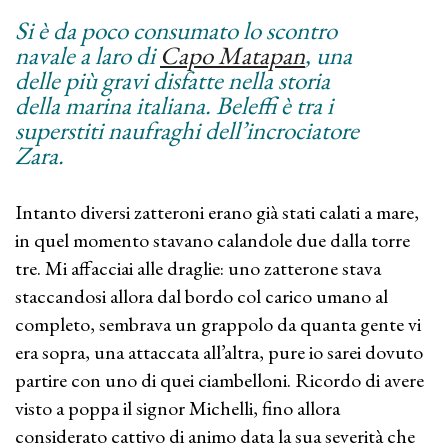
Si è da poco consumato lo scontro
navale a laro di
Capo Matapan
, una
delle più gravi disfatte nella storia
della marina italiana. Beleffi è tra i
superstiti naufraghi dell’incrociatore
Zara.
Intanto diversi zatteroni erano già stati calati a mare,
in quel momento stavano calandole due dalla torre
tre. Mi affacciai alle draglie: uno zatterone stava
staccandosi allora dal bordo col carico umano al
completo, sembrava un grappolo da quanta gente vi
era sopra, una attaccata all’altra, pure io sarei dovuto
partire con uno di quei ciambelloni. Ricordo di avere
visto a poppa il signor Michelli, fino allora
considerato cattivo di animo data la sua severità che