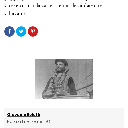
scossero tutta la zattera: erano le caldaie che
saltavano.
Giovanni Beleffi
Nata a Firenze nel 1915