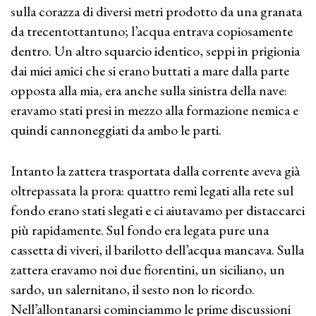
sulla corazza di diversi metri prodotto da una granata
da trecentottantuno; l’acqua entrava copiosamente
dentro. Un altro squarcio identico, seppi in prigionia
dai miei amici che si erano buttati a mare dalla parte
opposta alla mia, era anche sulla sinistra della nave:
eravamo stati presi in mezzo alla formazione nemica e
quindi cannoneggiati da ambo le parti.
Intanto la zattera trasportata dalla corrente aveva già
oltrepassata la prora: quattro remi legati alla rete sul
fondo erano stati slegati e ci aiutavamo per distaccarci
più rapidamente. Sul fondo era legata pure una
cassetta di viveri, il barilotto dell’acqua mancava. Sulla
zattera eravamo noi due fiorentini, un siciliano, un
sardo, un salernitano, il sesto non lo ricordo.
Nell’allontanarsi cominciammo le prime discussioni