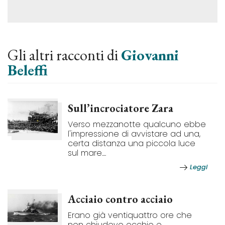
Gli altri racconti di
Giovanni
Beleffi
Sull’incrociatore Zara
Verso mezzanotte qualcuno ebbe
l'impressione di avvistare ad una,
certa distanza una piccola luce
sul mare....
Leggi
Acciaio contro acciaio
Erano già ventiquattro ore che
non chiudevo occhio e