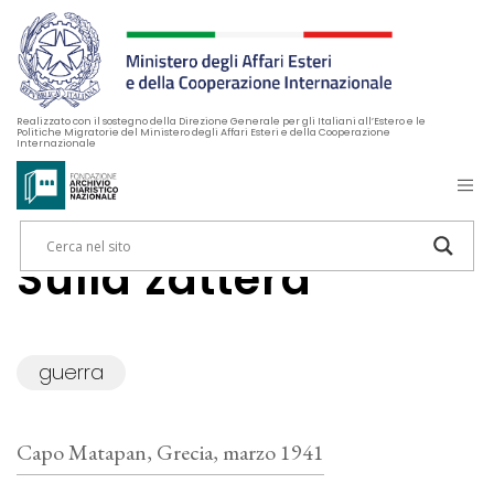
Realizzato con il sostegno della Direzione Generale per gli Italiani all’Estero e le
Politiche Migratorie del Ministero degli Affari Esteri e della Cooperazione
Internazionale
Sulla zattera
guerra
Capo Matapan, Grecia, marzo 1941