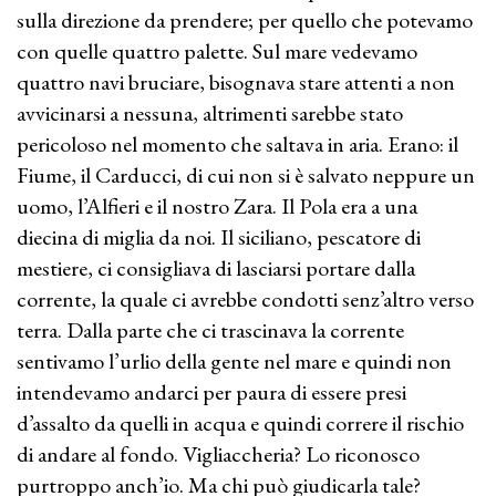
sulla direzione da prendere; per quello che potevamo
con quelle quattro palette. Sul mare vedevamo
quattro navi bruciare, bisognava stare attenti a non
avvicinarsi a nessuna, altrimenti sarebbe stato
pericoloso nel momento che saltava in aria. Erano: il
Fiume, il Carducci, di cui non si è salvato neppure un
uomo, l’Alfieri e il nostro Zara. Il Pola era a una
diecina di miglia da noi. Il siciliano, pescatore di
mestiere, ci consigliava di lasciarsi portare dalla
corrente, la quale ci avrebbe condotti senz’altro verso
terra. Dalla parte che ci trascinava la corrente
sentivamo l’urlio della gente nel mare e quindi non
intendevamo andarci per paura di essere presi
d’assalto da quelli in acqua e quindi correre il rischio
di andare al fondo. Vigliaccheria? Lo riconosco
purtroppo anch’io. Ma chi può giudicarla tale?