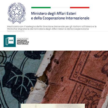
Realizzato con il sostegno della Direzione Generale per gli Italiani all’Estero e le
Politiche Migratorie del Ministero degli Affari Esteri e della Cooperazione
Internazionale