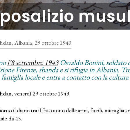
posalizio mus
hdan, Albania, 29 ottobre 1943
po
l’8 settembre 1943
Osvaldo Bonini, soldato de
isione Firenze, sbanda e si rifugia in Albania. Tr
famiglia locale e entra a contatto con la cultura
hdan, venerdì 29 ottobre 1943
orno il diario tra il frastuono delle armi, fucili, mitragli
aio da 45.