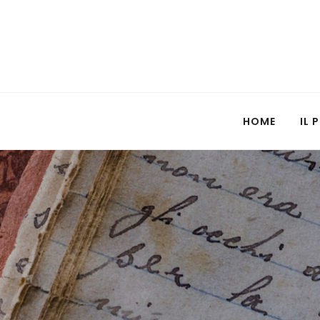
HOME
IL