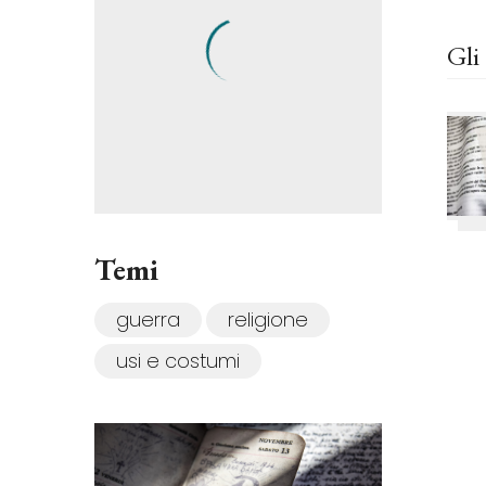
Gli 
Temi
guerra
religione
usi e costumi