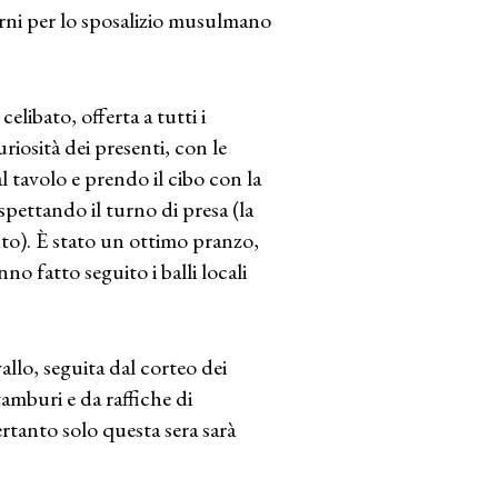
rni per lo sposalizio musulmano
celibato, offerta a tutti i
uriosità dei presenti, con le
l tavolo e prendo il cibo con la
spettando il turno di presa (la
to). È stato un ottimo pranzo,
no fatto seguito i balli locali
vallo, seguita dal corteo dei
 tamburi e da raffiche di
ertanto solo questa sera sarà