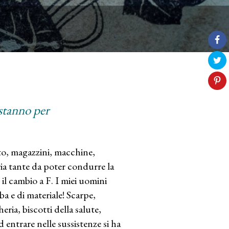
e stanno per
to, magazzini, macchine,
ria tante da poter condurre la
il cambio a F. I miei uomini
ba e di materiale! Scarpe,
ria, biscotti della salute,
Ad entrare nelle sussistenze si ha