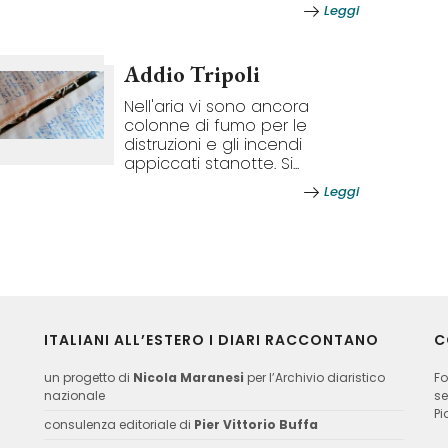
Leggi
Addio Tripoli
Nell'aria vi sono ancora
colonne di fumo per le
distruzioni e gli incendi
appiccati stanotte. Si...
Leggi
ITALIANI ALL’ESTERO I DIARI RACCONTANO
C
un progetto di
Nicola Maranesi
per l’Archivio diaristico
Fo
nazionale
se
Pi
consulenza editoriale di
Pier Vittorio Buffa