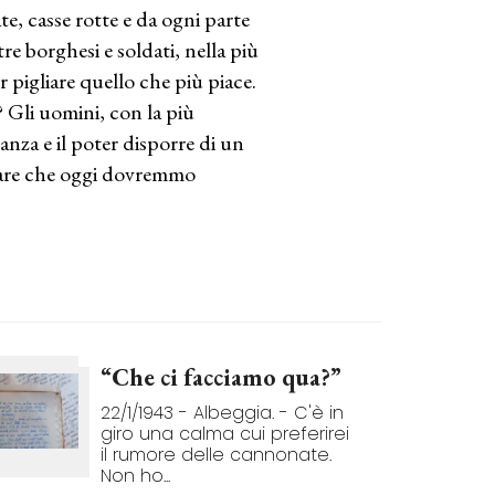
te, casse rotte e da ogni parte
re borghesi e soldati, nella più
pigliare quello che più piace.
Gli uomini, con la più
nza e il poter disporre di un
sare che oggi dovremmo
“Che ci facciamo qua?”
22/1/1943 - Albeggia. - C'è in
giro una calma cui preferirei
il rumore delle cannonate.
Non ho...