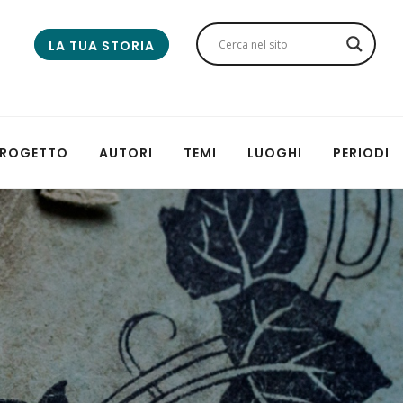
LA TUA STORIA
 PROGETTO
AUTORI
TEMI
LUOGHI
PERIODI