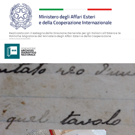
Realizzato con il sostegno della Direzione Generale per gli Italiani all’Estero e le
Politiche Migratorie del Ministero degli Affari Esteri e della Cooperazione
Internazionale