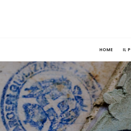
HOME
IL