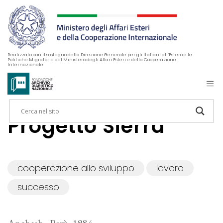
Realizzato con il sostegno della Direzione Generale per gli Italiani all’Estero e le
Politiche Migratorie del Ministero degli Affari Esteri e della Cooperazione
Internazionale
Progetto Sierra
cooperazione allo sviluppo
lavoro
successo