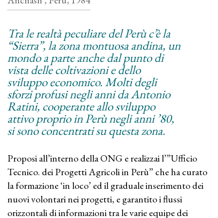
Anchash , Perù, 1984
Tra le realtà peculiare del Perù c’è la
“Sierra”, la zona montuosa andina, un
mondo a parte anche dal punto di
vista delle coltivazioni e dello
sviluppo economico. Molti degli
sforzi profusi negli anni da Antonio
Ratini, cooperante allo sviluppo
attivo proprio in Perù negli anni ’80,
si sono concentrati su questa zona.
Proposi all’interno della ONG e realizzai l’”Ufficio
Tecnico. dei Progetti Agricoli in Perù” che ha curato
la formazione ‘in loco’ ed il graduale inserimento dei
nuovi volontari nei progetti, e garantito i flussi
orizzontali di informazioni tra le varie equipe dei