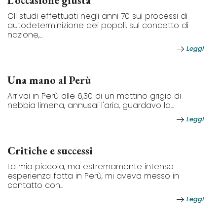
L’occasione giusta
Gli studi effettuati negli anni 70 sui processi di
autodeterminizione dei popoli, sul concetto di
nazione,...
Leggi
Una mano al Perù
Arrivai in Perù alle 6,30 di un mattino grigio di
nebbia limena, annusai l'aria, guardavo la...
Leggi
Critiche e successi
La mia piccola, ma estremamente intensa
esperienza fatta in Perù, mi aveva messo in
contatto con...
Leggi