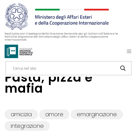
Realizzato con il sostegno della Direzione Generale per gli Italiani all’Estero e le
Politiche Migratorie del Ministero degli Affari Esteri e della Cooperazione
Internazionale
Pasta, pizza e
mafia
amicizia
amore
emarginazione
integrazione