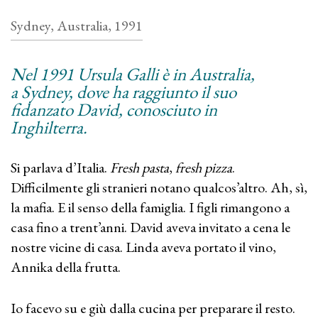
Sydney, Australia, 1991
Nel 1991 Ursula Galli è in Australia,
a Sydney, dove ha raggiunto il suo
fidanzato David, conosciuto in
Inghilterra.
Si parlava d’Italia.
Fresh pasta
,
fresh pizza
.
Difficilmente gli stranieri notano qualcos’altro. Ah, sì,
la mafia. E il senso della famiglia. I figli rimangono a
casa fino a trent’anni. David aveva invitato a cena le
nostre vicine di casa. Linda aveva portato il vino,
Annika della frutta.
Io facevo su e giù dalla cucina per preparare il resto.