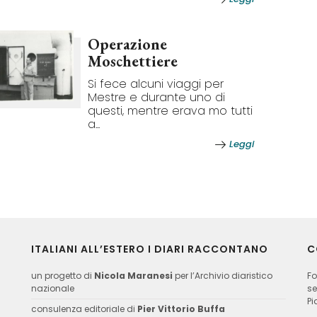
Operazione
Moschettiere
Si fece alcuni viaggi per
Mestre e durante uno di
questi, mentre erava mo tutti
a...
Leggi
ITALIANI ALL’ESTERO I DIARI RACCONTANO
C
un progetto di
Nicola Maranesi
per l’Archivio diaristico
Fo
nazionale
se
Pi
consulenza editoriale di
Pier Vittorio Buffa