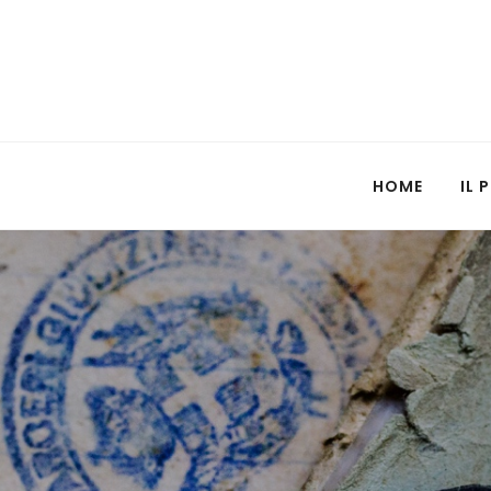
HOME
IL