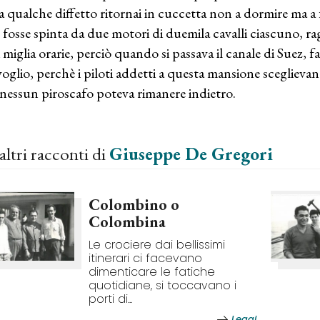
a qualche diffetto ritornai in cuccetta non a dormire ma a 
 fosse spinta da due motori di duemila cavalli ciascuno, ra
i miglia orarie, perciò quando si passava il canale di Suez, f
oglio, perchè i piloti addetti a questa mansione scegliev
 nessun piroscafo poteva rimanere indietro.
altri racconti di
Giuseppe De Gregori
Colombino o
Colombina
Le crociere dai bellissimi
itinerari ci facevano
dimenticare le fatiche
quotidiane, si toccavano i
porti di...
Leggi