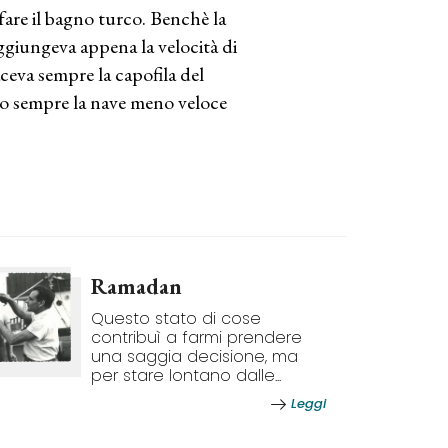
fare il bagno turco. Benchè la
ggiungeva appena la velocità di
aceva sempre la capofila del
ano sempre la nave meno veloce
Ramadan
Questo stato di cose
contribuì a farmi prendere
una saggia decisione, ma
per stare lontano dalle...
Leggi