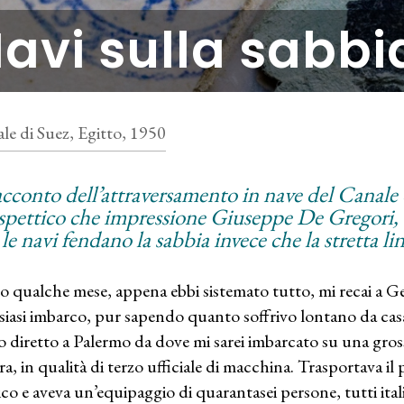
avi sulla sabbi
le di Suez, Egitto, 1950
racconto dell’attraversamento in nave del Canale d
spettico che impressione Giuseppe De Gregori, 
le navi fendano la sabbia invece che la stretta l
 qualche mese, appena ebbi sistemato tutto, mi recai a Ge
siasi imbarco, pur sapendo quanto soffrivo lontano da cas
o diretto a Palermo da dove mi sarei imbarcato su una gros
a, in qualità di terzo ufficiale di macchina. Trasportava il 
ico e aveva un’equipaggio di quarantasei persone, tutti ita