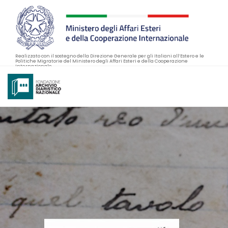
Realizzato con il sostegno della Direzione Generale per gli Italiani all’Estero e le
Politiche Migratorie del Ministero degli Affari Esteri e della Cooperazione
Internazionale