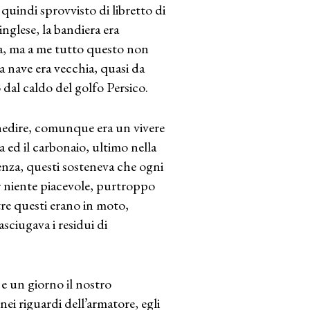
 quindi sprovvisto di libretto di
nglese, la bandiera era
ana, ma a me tutto questo non
a nave era vecchia, quasi da
 dal caldo del golfo Persico.
enedire, comunque era un vivere
 ed il carbonaio, ultimo nella
enza, questi sosteneva che ogni
er niente piacevole, purtroppo
tre questi erano in moto,
sciugava i residui di
 e un giorno il nostro
i riguardi dell’armatore, egli