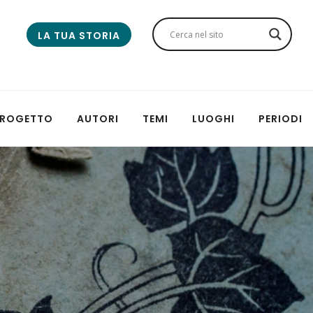
LA TUA STORIA
 PROGETTO
AUTORI
TEMI
LUOGHI
PERIODI