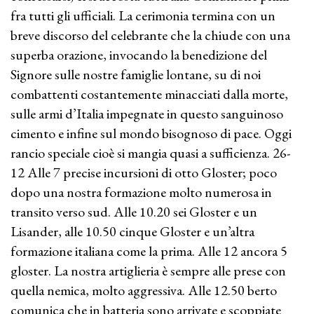
fra tutti gli ufficiali. La cerimonia termina con un
breve discorso del celebrante che la chiude con una
superba orazione, invocando la benedizione del
Signore sulle nostre famiglie lontane, su di noi
combattenti costantemente minacciati dalla morte,
sulle armi d’Italia impegnate in questo sanguinoso
cimento e infine sul mondo bisognoso di pace. Oggi
rancio speciale cioè si mangia quasi a sufficienza. 26-
12 Alle 7 precise incursioni di otto Gloster; poco
dopo una nostra formazione molto numerosa in
transito verso sud. Alle 10.20 sei Gloster e un
Lisander, alle 10.50 cinque Gloster e un’altra
formazione italiana come la prima. Alle 12 ancora 5
gloster. La nostra artiglieria è sempre alle prese con
quella nemica, molto aggressiva. Alle 12.50 berto
comunica che in batteria sono arrivate e scoppiate