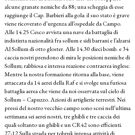
alcune granate nemiche da 88; una scheggia di esse
raggiunge il Cap. Barbieri alla gola: il suo stato è grave
viene ricoverato d’urgenza all’ospedale da Campo.
Alle 14.25 Cesco avvista una nave da battaglia di
indistinta nazionalità fra sollum e sidi barrani e l’alzarsi
Al Sollum di otto gloster. Alle 14.30 dieci bomb. e 34
caccia nostri prendono di mira le posizioni nemiche di
Sollum; rabbiosa e intensa reazione contraerea inglese.
Mentre la nostra formazione ritorna alla base, viene
attaccata da 14 aerei della Raf e si svolge una furiosa
battaglia aerea che viene da noi osservata sul cielo di
Sollum – Capuzzo. Azioni di artiglierie terrestri. Nei
pressi del nostro vecchio campo sono scesi nell’ultima
settimana sei aerei nostri, tre ghibli e tre caccia dei
quali soltanto un ghibli e un CR42 sono efficienti.
27-12 Sulla strada per tobruk intensa attività di