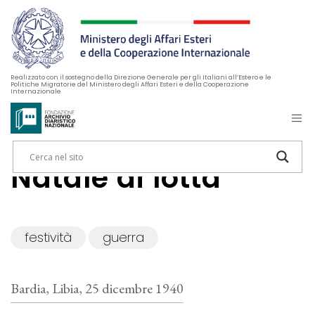
Realizzato con il sostegno della Direzione Generale per gli Italiani all’Estero e le
Politiche Migratorie del Ministero degli Affari Esteri e della Cooperazione
Internazionale
Natale di lotta
festività
guerra
Bardia, Libia, 25 dicembre 1940