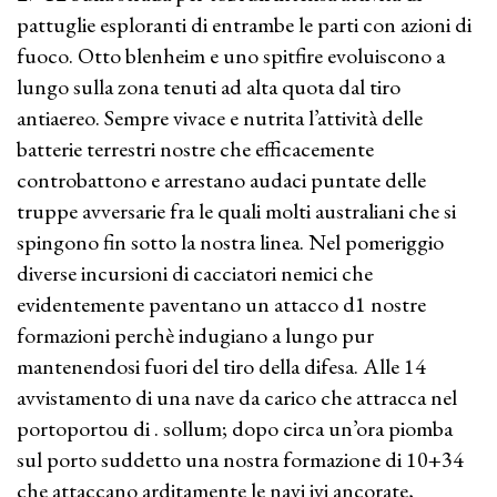
pattuglie esploranti di entrambe le parti con azioni di
fuoco. Otto blenheim e uno spitfire evoluiscono a
lungo sulla zona tenuti ad alta quota dal tiro
antiaereo. Sempre vivace e nutrita l’attività delle
batterie terrestri nostre che efficacemente
controbattono e arrestano audaci puntate delle
truppe avversarie fra le quali molti australiani che si
spingono fin sotto la nostra linea. Nel pomeriggio
diverse incursioni di cacciatori nemici che
evidentemente paventano un attacco d1 nostre
formazioni perchè indugiano a lungo pur
mantenendosi fuori del tiro della difesa. Alle 14
avvistamento di una nave da carico che attracca nel
portoportou di . sollum; dopo circa un’ora piomba
sul porto suddetto una nostra formazione di 10+34
che attaccano arditamente le navi ivi ancorate,