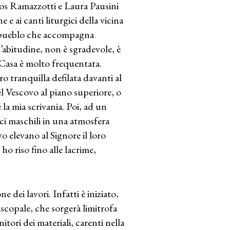
ros Ramazzotti e Laura Pausini
e ai canti liturgici della vicina
el pueblo che accompagna
l’abitudine, non è sgradevole, è
a Casa è molto frequentata.
ro tranquilla defilata davanti al
l Vescovo al piano superiore, o
 la mia scrivania. Poi, ad un
oci maschili in una atmosfera
vo elevano al Signore il loro
ho riso fino alle lacrime,
e dei lavori. Infatti è iniziato,
iscopale, che sorgerà limitrofa
nitori dei materiali, carenti nella