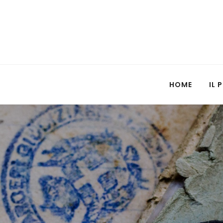
HOME
IL