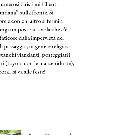
numerosi Cristiani Clienti.
ndana” sulla fronte. Si
e e con chi altro si fermi a
ngi un posto a tavola che c’é
faticose dalla impervietà dei
i passaggio, in genere religiosi
tanchi viandanti, posteggiati i
rri (toyota con le marce ridotte),
ra…si va alle feste!