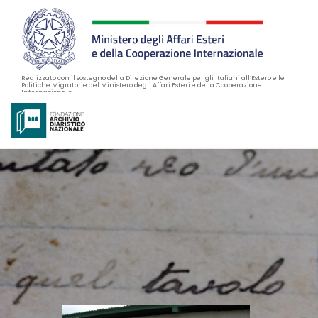
Realizzato con il sostegno della Direzione Generale per gli Italiani all’Estero e le
Politiche Migratorie del Ministero degli Affari Esteri e della Cooperazione
Internazionale