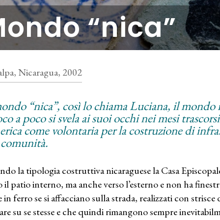
ondo “nica”
alpa, Nicaragua, 2002
mondo “nica”, così lo chiama Luciana, il mondo
co a poco si svela ai suoi occhi nei mesi trascors
rica come volontaria per la costruzione di infra
a comunità.
ndo la tipologia costruttiva nicaraguese la Casa Episcopale
o il patio interno, ma anche verso l’esterno e non ha finestre
 in ferro se si affacciano sulla strada, realizzati con strisc
are su se stesse e che quindi rimangono sempre inevitabilme