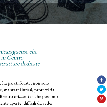
 nicaraguense che
i in Centro
strutture dedicate
 ha pareti forate, non solo
, ma strani infissi, protetti da
e di vetro orizzontali che possono
nte aperte, difficili da veder