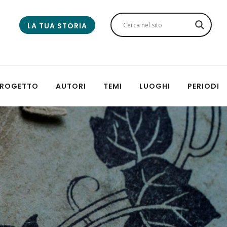
LA TUA STORIA
 PROGETTO
AUTORI
TEMI
LUOGHI
PERIODI