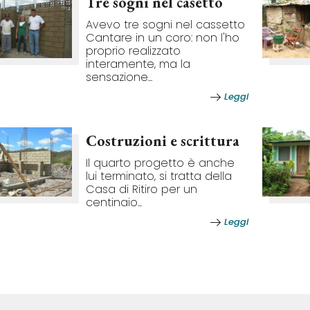
Tre sogni nel casetto
Avevo tre sogni nel cassetto
Cantare in un coro: non l'ho
proprio realizzato
interamente, ma la
sensazione...
Leggi
Costruzioni e scrittura
Il quarto progetto è anche
lui terminato, si tratta della
Casa di Ritiro per un
centinaio...
Leggi