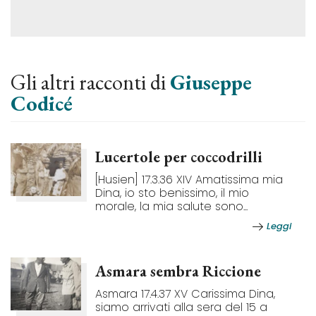
Gli altri racconti di
Giuseppe
Codicé
Lucertole per coccodrilli
[Husien] 17.3.36 XIV Amatissima mia
Dina, io sto benissimo, il mio
morale, la mia salute sono...
Leggi
Asmara sembra Riccione
Asmara 17.4.37 XV Carissima Dina,
siamo arrivati alla sera del 15 a