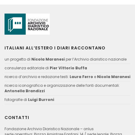
ITALIANI ALL’ESTERO I DIARI RACCONTANO
un progetto di
Nicola Maranesi
per l’Archivio diaristico nazionale
consulenza editoriale di
Pier Vittorio Buffa
ricerca d’archivio e redazione testi:
Laura Ferro
e
Nicola Maranesi
ricerca iconografica e organizzazione delle fonti documentali:
Antonella Brandizzi
fotografie di
Luigi Burroni
CONTATTI
Fondazione Archivio Diaristico Nazionale – onlus
sede operativa: Piazza Amintore Fanfani, 14 / sede legale: Piazza