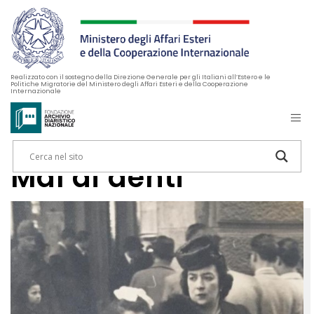
Realizzato con il sostegno della Direzione Generale per gli Italiani all’Estero e le
Politiche Migratorie del Ministero degli Affari Esteri e della Cooperazione
Internazionale
Mal di denti