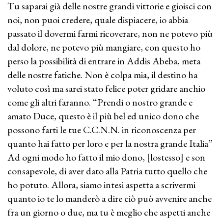
Tu saparai già delle nostre grandi vittorie e gioisci con
noi, non puoi credere, quale dispiacere, io abbia
passato il dovermi farmi ricoverare, non ne potevo più
dal dolore, ne potevo più mangiare, con questo ho
perso la possibilità di entrare in Addis Abeba, meta
delle nostre fatiche. Non è colpa mia, il destino ha
voluto così ma sarei stato felice poter gridare anchio
come gli altri faranno. “Prendi o nostro grande e
amato Duce, questo è il più bel ed unico dono che
possono farti le tue C.C.N.N. in riconoscenza per
quanto hai fatto per loro e per la nostra grande Italia”
Ad ogni modo ho fatto il mio dono, [lostesso] e son
consapevole, di aver dato alla Patria tutto quello che
ho potuto. Allora, siamo intesi aspetta a scrivermi
quanto io te lo manderò a dire ciò può avvenire anche
fra un giorno o due, ma tu è meglio che aspetti anche