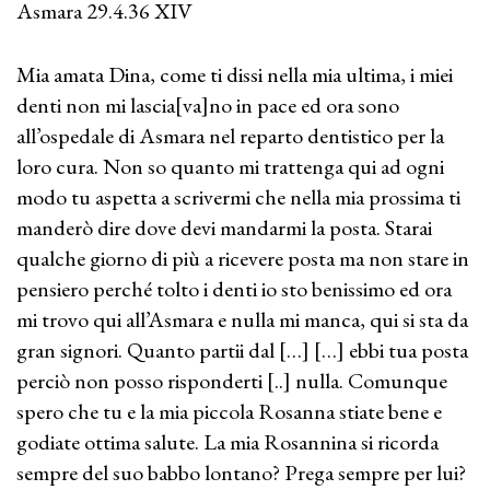
Asmara 29.4.36 XIV
Mia amata Dina, come ti dissi nella mia ultima, i miei
denti non mi lascia[va]no in pace ed ora sono
all’ospedale di Asmara nel reparto dentistico per la
loro cura. Non so quanto mi trattenga qui ad ogni
modo tu aspetta a scrivermi che nella mia prossima ti
manderò dire dove devi mandarmi la posta. Starai
qualche giorno di più a ricevere posta ma non stare in
pensiero perché tolto i denti io sto benissimo ed ora
mi trovo qui all’Asmara e nulla mi manca, qui si sta da
gran signori. Quanto partii dal […] […] ebbi tua posta
perciò non posso risponderti [..] nulla. Comunque
spero che tu e la mia piccola Rosanna stiate bene e
godiate ottima salute. La mia Rosannina si ricorda
sempre del suo babbo lontano? Prega sempre per lui?