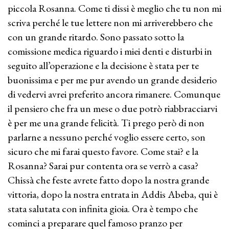
piccola Rosanna. Come ti dissi è meglio che tu non mi
scriva perché le tue lettere non mi arriverebbero che
con un grande ritardo. Sono passato sotto la
comissione medica riguardo i miei denti e disturbi in
seguito all’operazione e la decisione è stata per te
buonissima e per me pur avendo un grande desiderio
di vedervi avrei preferito ancora rimanere. Comunque
il pensiero che fra un mese o due potrò riabbracciarvi
è per me una grande felicità. Ti prego però di non
parlarne a nessuno perché voglio essere certo, son
sicuro che mi farai questo favore. Come stai? e la
Rosanna? Sarai pur contenta ora se verrò a casa?
Chissà che feste avrete fatto dopo la nostra grande
vittoria, dopo la nostra entrata in Addis Abeba, qui è
stata salutata con infinita gioia. Ora è tempo che
cominci a preparare quel famoso pranzo per