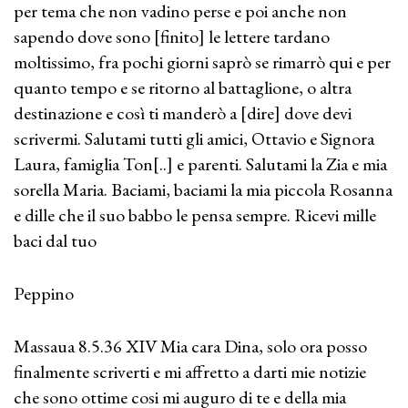
per tema che non vadino perse e poi anche non
sapendo dove sono [finito] le lettere tardano
moltissimo, fra pochi giorni saprò se rimarrò qui e per
quanto tempo e se ritorno al battaglione, o altra
destinazione e così ti manderò a [dire] dove devi
scrivermi. Salutami tutti gli amici, Ottavio e Signora
Laura, famiglia Ton[..] e parenti. Salutami la Zia e mia
sorella Maria. Baciami, baciami la mia piccola Rosanna
e dille che il suo babbo le pensa sempre. Ricevi mille
baci dal tuo
Peppino
Massaua 8.5.36 XIV Mia cara Dina, solo ora posso
finalmente scriverti e mi affretto a darti mie notizie
che sono ottime cosi mi auguro di te e della mia