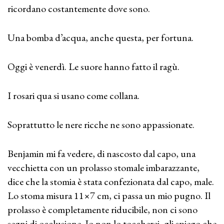
ricordano costantemente dove sono.
Una bomba d’acqua, anche questa, per fortuna.
Oggi è venerdì. Le suore hanno fatto il ragù.
I rosari qua si usano come collana.
Soprattutto le nere ricche ne sono appassionate.
Benjamin mi fa vedere, di nascosto dal capo, una
vecchietta con un prolasso stomale imbarazzante,
dice che la stomia è stata confezionata dal capo, male.
Lo stoma misura 11×7 cm, ci passa un mio pugno. Il
prolasso è completamente riducibile, non ci sono
segni di occlusione. Io non lo toccherei, gli spiego che