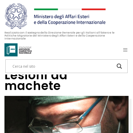
Realizzato con il sostegno della Direzione Generale per gli Italiani all’Estero e le
Politiche Migratorie del Ministero degli Affari Esteri e della Cooperazione
Internazionale
Lesioni da
machete