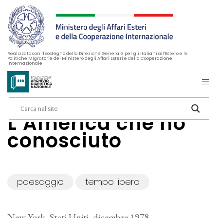
Realizzato con il sostegno della Direzione Generale per gli Italiani all’Estero e le
Politiche Migratorie del Ministero degli Affari Esteri e della Cooperazione
Internazionale
L’America che ho
conosciuto
paesaggio
tempo libero
New York, Stati Uniti, dicembre 1978