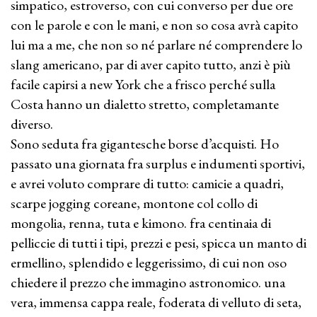
simpatico, estroverso, con cui converso per due ore
con le parole e con le mani, e non so cosa avrà capito
lui ma a me, che non so né parlare né comprendere lo
slang americano, par di aver capito tutto, anzi è più
facile capirsi a new York che a frisco perché sulla
Costa hanno un dialetto stretto, completamante
diverso.
Sono seduta fra gigantesche borse d’acquisti. Ho
passato una giornata fra surplus e indumenti sportivi,
e avrei voluto comprare di tutto: camicie a quadri,
scarpe jogging coreane, montone col collo di
mongolia, renna, tuta e kimono. fra centinaia di
pelliccie di tutti i tipi, prezzi e pesi, spicca un manto di
ermellino, splendido e leggerissimo, di cui non oso
chiedere il prezzo che immagino astronomico. una
vera, immensa cappa reale, foderata di velluto di seta,