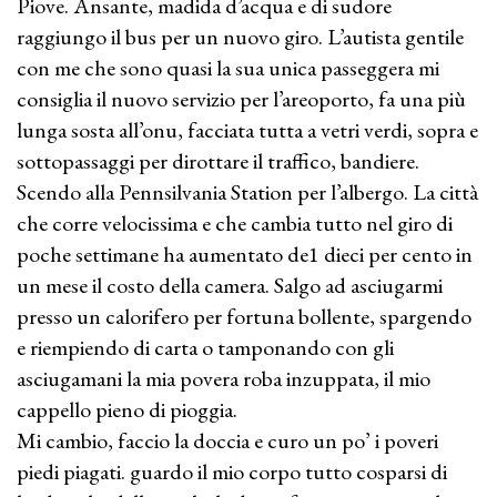
Piove. Ansante, madida d’acqua e di sudore
raggiungo il bus per un nuovo giro. L’autista gentile
con me che sono quasi la sua unica passeggera mi
consiglia il nuovo servizio per l’areoporto, fa una più
lunga sosta all’onu, facciata tutta a vetri verdi, sopra e
sottopassaggi per dirottare il traffico, bandiere.
Scendo alla Pennsilvania Station per l’albergo. La città
che corre velocissima e che cambia tutto nel giro di
poche settimane ha aumentato de1 dieci per cento in
un mese il costo della camera. Salgo ad asciugarmi
presso un calorifero per fortuna bollente, spargendo
e riempiendo di carta o tamponando con gli
asciugamani la mia povera roba inzuppata, il mio
cappello pieno di pioggia.
Mi cambio, faccio la doccia e curo un po’ i poveri
piedi piagati. guardo il mio corpo tutto cosparsi di