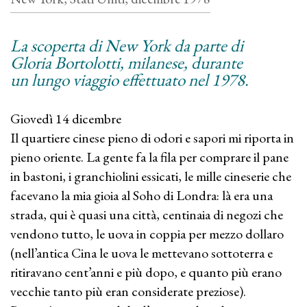
La scoperta di New York da parte di
Gloria Bortolotti, milanese, durante
un lungo viaggio effettuato nel 1978.
Giovedì 14 dicembre
Il quartiere cinese pieno di odori e sapori mi riporta in
pieno oriente. La gente fa la fila per comprare il pane
in bastoni, i granchiolini essicati, le mille cineserie che
facevano la mia gioia al Soho di Londra: là era una
strada, qui è quasi una città, centinaia di negozi che
vendono tutto, le uova in coppia per mezzo dollaro
(nell’antica Cina le uova le mettevano sottoterra e
ritiravano cent’anni e più dopo, e quanto più erano
vecchie tanto più eran considerate preziose).