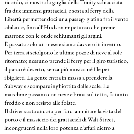
ricordo, ci mostra la guglia della Trinity schiacciata
fra due immensi grattacieli, e sosta al ferry della
Libertà permettendoci una passeg- giatina fra il vento
sibilante, fino all’Hudson impetuoso che preme
marrone con le onde schiumanti gli argini.
È passato solo un mese e siamo davvero in inverno.
Per terra si sciolgono le ultime pozze di neve al sole
ritornato; nessuno prende il ferry per il giro turistico,
il parco è deserto, senza più musica né file per
i biglietti. La gente entra in massa a prendere la
Subway e scompare inghiottita dalle scale. Le
macchine passano con neve e brina sul tetto, fa tanto
freddo e non resisto alle folate.
Il driver sosta ancora per farci ammirare la vista del
porto e il massiccio dei grattacieli di Walt Street,
incongruenti nella loro potenza d’affari dietro a