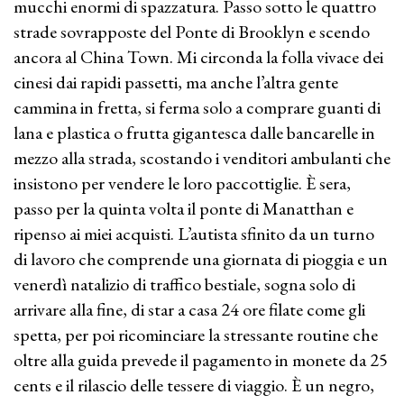
mucchi enormi di spazzatura. Passo sotto le quattro
strade sovrapposte del Ponte di Brooklyn e scendo
ancora al China Town. Mi circonda la folla vivace dei
cinesi dai rapidi passetti, ma anche l’altra gente
cammina in fretta, si ferma solo a comprare guanti di
lana e plastica o frutta gigantesca dalle bancarelle in
mezzo alla strada, scostando i venditori ambulanti che
insistono per vendere le loro paccottiglie. È sera,
passo per la quinta volta il ponte di Manatthan e
ripenso ai miei acquisti. L’autista sfinito da un turno
di lavoro che comprende una giornata di pioggia e un
venerdì natalizio di traffico bestiale, sogna solo di
arrivare alla fine, di star a casa 24 ore filate come gli
spetta, per poi ricominciare la stressante routine che
oltre alla guida prevede il pagamento in monete da 25
cents e il rilascio delle tessere di viaggio. È un negro,