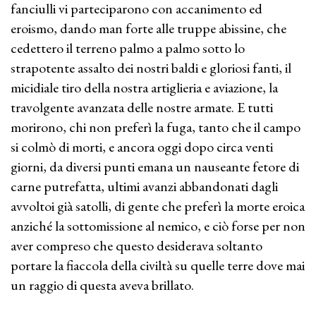
fanciulli vi parteciparono con accanimento ed
eroismo, dando man forte alle truppe abissine, che
cedettero il terreno palmo a palmo sotto lo
strapotente assalto dei nostri baldi e gloriosi fanti, il
micidiale tiro della nostra artiglieria e aviazione, la
travolgente avanzata delle nostre armate. E tutti
morirono, chi non preferì la fuga, tanto che il campo
si colmò di morti, e ancora oggi dopo circa venti
giorni, da diversi punti emana un nauseante fetore di
carne putrefatta, ultimi avanzi abbandonati dagli
avvoltoi già satolli, di gente che preferì la morte eroica
anziché la sottomissione al nemico, e ciò forse per non
aver compreso che questo desiderava soltanto
portare la fiaccola della civiltà su quelle terre dove mai
un raggio di questa aveva brillato.