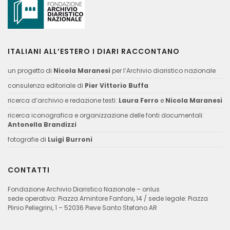
ITALIANI ALL’ESTERO I DIARI RACCONTANO
un progetto di
Nicola Maranesi
per l’Archivio diaristico nazionale
consulenza editoriale di
Pier Vittorio Buffa
ricerca d’archivio e redazione testi:
Laura Ferro
e
Nicola Maranesi
ricerca iconografica e organizzazione delle fonti documentali:
Antonella Brandizzi
fotografie di
Luigi Burroni
CONTATTI
Fondazione Archivio Diaristico Nazionale – onlus
sede operativa: Piazza Amintore Fanfani, 14 / sede legale: Piazza
Plinio Pellegrini, 1 – 52036 Pieve Santo Stefano AR