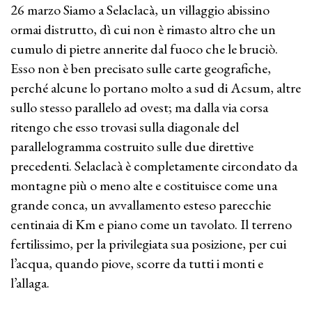
26 marzo Siamo a Selaclacà, un villaggio abissino
ormai distrutto, dì cui non è rimasto altro che un
cumulo di pietre annerite dal fuoco che le bruciò.
Esso non è ben precisato sulle carte geografiche,
perché alcune lo portano molto a sud di Acsum, altre
sullo stesso parallelo ad ovest; ma dalla via corsa
ritengo che esso trovasi sulla diagonale del
parallelogramma costruito sulle due direttive
precedenti. Selaclacà è completamente circondato da
montagne più o meno alte e costituisce come una
grande conca, un avvallamento esteso parecchie
centinaia di Km e piano come un tavolato. Il terreno
fertilissimo, per la privilegiata sua posizione, per cui
l’acqua, quando piove, scorre da tutti i monti e
l’allaga.