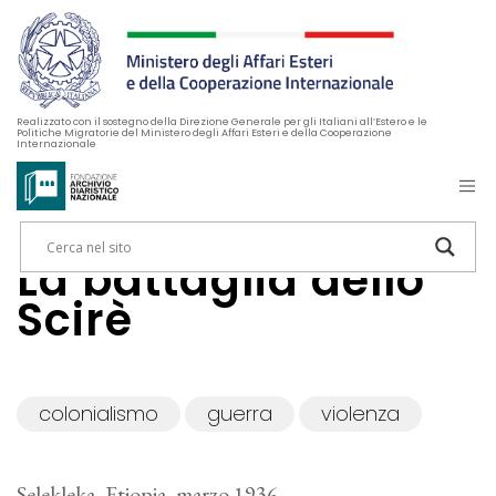
Realizzato con il sostegno della Direzione Generale per gli Italiani all’Estero e le
Politiche Migratorie del Ministero degli Affari Esteri e della Cooperazione
Internazionale
La battaglia dello
Scirè
colonialismo
guerra
violenza
Selekleka, Etiopia, marzo 1936