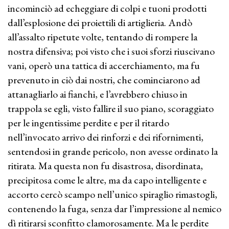
incominciò ad echeggiare di colpi e tuoni prodotti
dall’esplosione dei proiettili di artiglieria. Andò
all’assalto ripetute volte, tentando di rompere la
nostra difensiva; poi visto che i suoi sforzi riuscivano
vani, operò una tattica di accerchiamento, ma fu
prevenuto in ciò dai nostri, che cominciarono ad
attanagliarlo ai fianchi, e l’avrebbero chiuso in
trappola se egli, visto fallire il suo piano, scoraggiato
per le ingentissime perdite e per il ritardo
nell’invocato arrivo dei rinforzi e dei rifornimenti,
sentendosi in grande pericolo, non avesse ordinato la
ritirata. Ma questa non fu disastrosa, disordinata,
precipitosa come le altre, ma da capo intelligente e
accorto cercò scampo nell’unico spiraglio rimastogli,
contenendo la fuga, senza dar l’impressione al nemico
dì ritirarsi sconfitto clamorosamente. Ma le perdite