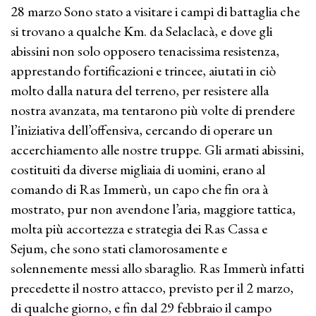
28 marzo Sono stato a visitare i campi di battaglia che
si trovano a qualche Km. da Selaclacà, e dove gli
abissini non solo opposero tenacissima resistenza,
apprestando fortificazioni e trincee, aiutati in ciò
molto dalla natura del terreno, per resistere alla
nostra avanzata, ma tentarono più volte di prendere
l’iniziativa dell’offensiva, cercando di operare un
accerchiamento alle nostre truppe. Gli armati abissini,
costituiti da diverse migliaia di uomini, erano al
comando di Ras Immerù, un capo che fin ora à
mostrato, pur non avendone l’aria, maggiore tattica,
molta più accortezza e strategia dei Ras Cassa e
Sejum, che sono stati clamorosamente e
solennemente messi allo sbaraglio. Ras Immerù infatti
precedette il nostro attacco, previsto per il 2 marzo,
di qualche giorno, e fin dal 29 febbraio il campo