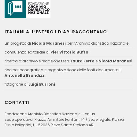
ITALIANI ALL’ESTERO I DIARI RACCONTANO
un progetto di
Nicola Maranesi
per l’Archivio diaristico nazionale
consulenza editoriale di
Pier Vittorio Buffa
ricerca d’archivio e redazione testi:
Laura Ferro
e
Nicola Maranesi
ricerca iconografica e organizzazione delle fonti documentali:
Antonella Brandizzi
fotografie di
Luigi Burroni
CONTATTI
Fondazione Archivio Diaristico Nazionale – onlus
sede operativa: Piazza Amintore Fanfani, 14 / sede legale: Piazza
Plinio Pellegrini, 1 – 52036 Pieve Santo Stefano AR