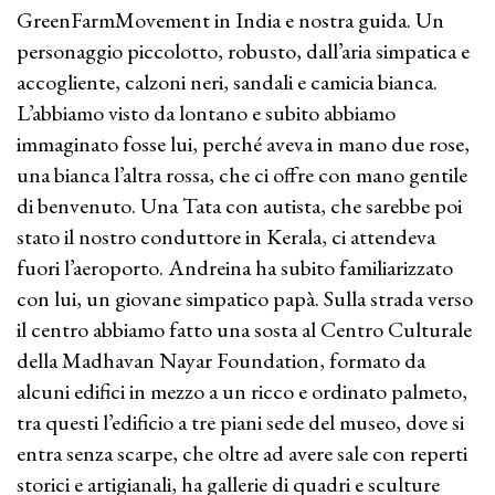
GreenFarmMovement in India e nostra guida. Un
personaggio piccolotto, robusto, dall’aria simpatica e
accogliente, calzoni neri, sandali e camicia bianca.
L’abbiamo visto da lontano e subito abbiamo
immaginato fosse lui, perché aveva in mano due rose,
una bianca l’altra rossa, che ci offre con mano gentile
di benvenuto. Una Tata con autista, che sarebbe poi
stato il nostro conduttore in Kerala, ci attendeva
fuori l’aeroporto. Andreina ha subito familiarizzato
con lui, un giovane simpatico papà. Sulla strada verso
il centro abbiamo fatto una sosta al Centro Culturale
della Madhavan Nayar Foundation, formato da
alcuni edifici in mezzo a un ricco e ordinato palmeto,
tra questi l’edificio a tre piani sede del museo, dove si
entra senza scarpe, che oltre ad avere sale con reperti
storici e artigianali, ha gallerie di quadri e sculture