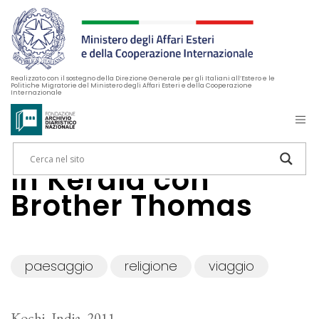
Realizzato con il sostegno della Direzione Generale per gli Italiani all’Estero e le
Politiche Migratorie del Ministero degli Affari Esteri e della Cooperazione
Internazionale
In Kerala con
Brother Thomas
paesaggio
religione
viaggio
Kochi, India, 2011