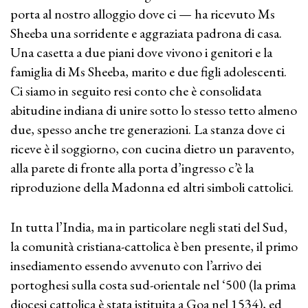
porta al nostro alloggio dove ci — ha ricevuto Ms
Sheeba una sorridente e aggraziata padrona di casa.
Una casetta a due piani dove vivono i genitori e la
famiglia di Ms Sheeba, marito e due figli adolescenti.
Ci siamo in seguito resi conto che è consolidata
abitudine indiana di unire sotto lo stesso tetto almeno
due, spesso anche tre generazioni. La stanza dove ci
riceve è il soggiorno, con cucina dietro un paravento,
alla parete di fronte alla porta d’ingresso c’è la
riproduzione della Madonna ed altri simboli cattolici.
In tutta l’India, ma in particolare negli stati del Sud,
la comunità cristiana-cattolica è ben presente, il primo
insediamento essendo avvenuto con l’arrivo dei
portoghesi sulla costa sud-orientale nel ‘500 (la prima
diocesi cattolica è stata istituita a Goa nel 1534), ed