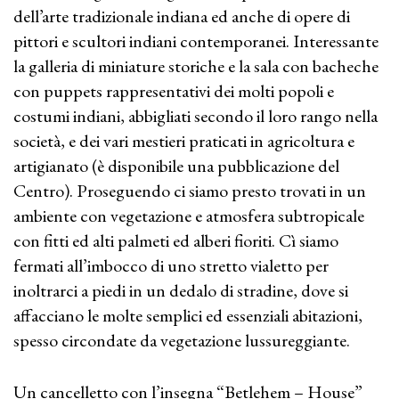
dell’arte tradizionale indiana ed anche di opere di
pittori e scultori indiani contemporanei. Interessante
la galleria di miniature storiche e la sala con bacheche
con puppets rappresentativi dei molti popoli e
costumi indiani, abbigliati secondo il loro rango nella
società, e dei vari mestieri praticati in agricoltura e
artigianato (è disponibile una pubblicazione del
Centro). Proseguendo ci siamo presto trovati in un
ambiente con vegetazione e atmosfera subtropicale
con fitti ed alti palmeti ed alberi fioriti. Cì siamo
fermati all’imbocco di uno stretto vialetto per
inoltrarci a piedi in un dedalo di stradine, dove si
affacciano le molte semplici ed essenziali abitazioni,
spesso circondate da vegetazione lussureggiante.
Un cancelletto con l’insegna “Betlehem – House”