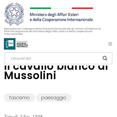
Realizzato con il sostegno della Direzione Generale per gli Italiani all’Estero e le
Politiche Migratorie del Ministero degli Affari Esteri e della Cooperazione
Internazionale
Il cavallo bianco di
Mussolini
fascismo
paesaggio
Tripoli, Libia, 1938