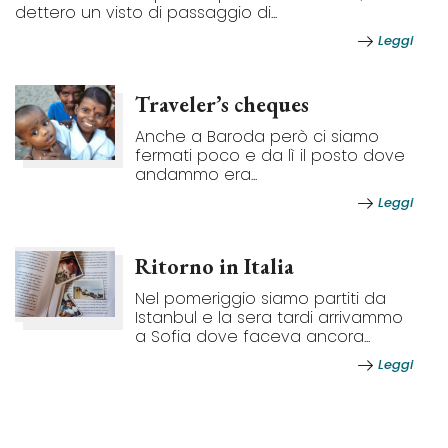
dettero un visto di passaggio di...
Leggi
Traveler’s cheques
Anche a Baroda però ci siamo
fermati poco e da lì il posto dove
andammo era...
Leggi
Ritorno in Italia
Nel pomeriggio siamo partiti da
Istanbul e la sera tardi arrivammo
a Sofia dove faceva ancora...
Leggi