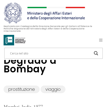
Realizzato con il sostegno della Direzione Generale per gli Italiani all’Estero e le
Politiche Migratorie del Ministero degli Affari Esteri e della Cooperazione
Internazionale
Degrado a
Bombay
prostituzione
viaggio
Mumbai, India, 1977