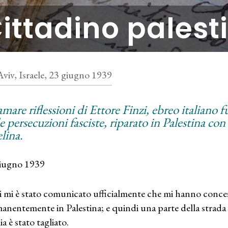
ittadino palest
Aviv, Israele, 23 giugno 1939
amare riflessioni di Ettore Finzi, ebreo italiano 
e persecuzioni fasciste, riparato in Palestina con
lina.
iugno 1939
 mi è stato comunicato ufficialmente che mi hanno conces
anentemente in Palestina; e quindi una parte della strada
lia è stato tagliato.