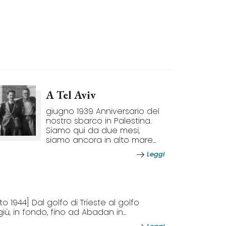
A Tel Aviv
giugno 1939 Anniversario del
nostro sbarco in Palestina.
Siamo qui da due mesi,
siamo ancora in alto mare...
Leggi
o 1944] Dal golfo di Trieste al golfo
giù, in fondo, fino ad Abadan in...