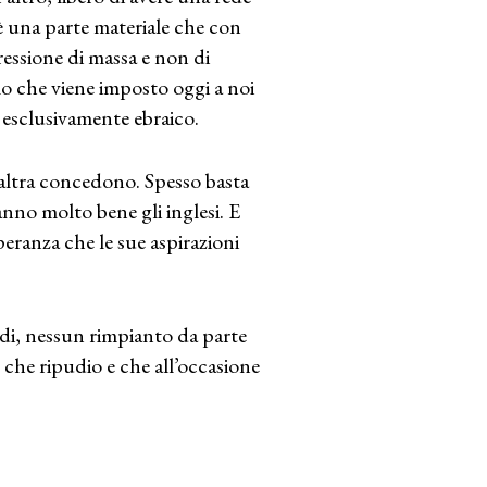
 una parte materiale che con
ressione di massa e non di
lo che viene imposto oggi a noi
d esclusivamente ebraico.
’altra concedono. Spesso basta
nno molto bene gli inglesi. E
peranza che le sue aspirazioni
indi, nessun rimpianto da parte
che ripudio e che all’occasione