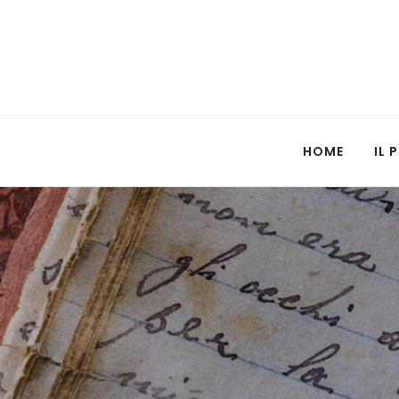
HOME
IL