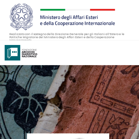
Realizzato con il sostegno della Direzione Generale per gli Italiani all’Estero e le
Politiche Migratorie del Ministero degli Affari Esteri e della Cooperazione
Internazionale