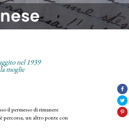
inese
fuggito nel 1939
 la moglie
so il permesso di rimanere
 è percorsa, un altro ponte con