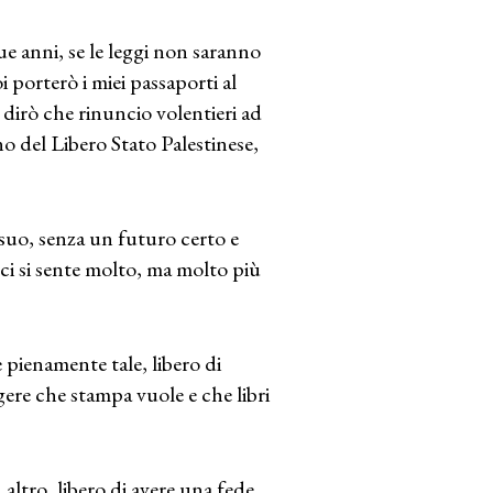
e anni, se le leggi non saranno
 porterò i miei passaporti al
 dirò che rinuncio volentieri ad
no del Libero Stato Palestinese,
suo, senza un futuro certo e
 ci si sente molto, ma molto più
pienamente tale, libero di
ggere che stampa vuole e che libri
 altro, libero di avere una fede