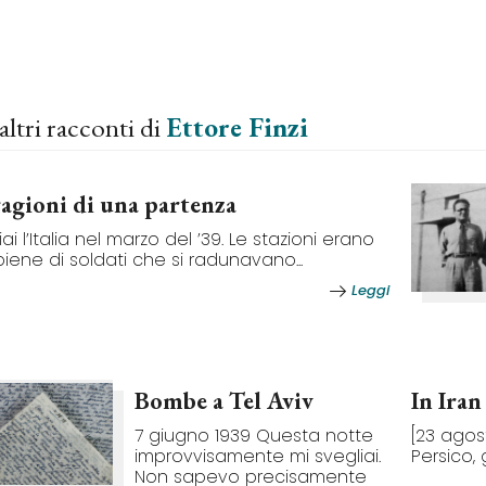
altri racconti di
Ettore Finzi
ragioni di una partenza
ai l’Italia nel marzo del ’39. Le stazioni erano
piene di soldati che si radunavano...
Leggi
Bombe a Tel Aviv
In Iran
7 giugno 1939 Questa notte
[23 agost
improvvisamente mi svegliai.
Persico, 
Non sapevo precisamente