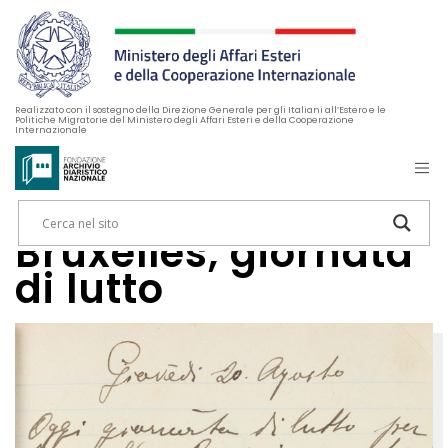
Realizzato con il sostegno della Direzione Generale per gli Italiani all’Estero e le
Politiche Migratorie del Ministero degli Affari Esteri e della Cooperazione
Internazionale
Bruxelles, giornata
di lutto