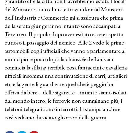
garantito che la città non li avrebbe molestati. I locali
del Ministero sono chiusi e trovandomi al Ministero
dell’Industria e Commercio mi si assicura che prima
della serata giungeranno intanto sono accampati a
Tervuren. Il popolo dopo aver esitato esce e aspetta
curioso il passaggio del nemico. Alle 2 vedo le prime
automobili cogli ufficiali che vanno a parlamentare al
municipio e poco dopo la chaussée de Louvain
comincia la sfilata; terribile cosa fantaccini e cavalleria,
ufficiali insomma una continuazione di carri, artiglieri
etc e la gente li guardava e quel che è peggio lor
offriva da bere – delle sigarette – intanto siamo isolati
dal mondo intero, le ferrovie non camminano più, i
telefoni telegrafi sono interrotti, la stampa anche e
così vediamo da vicino gli orrori della guerra.