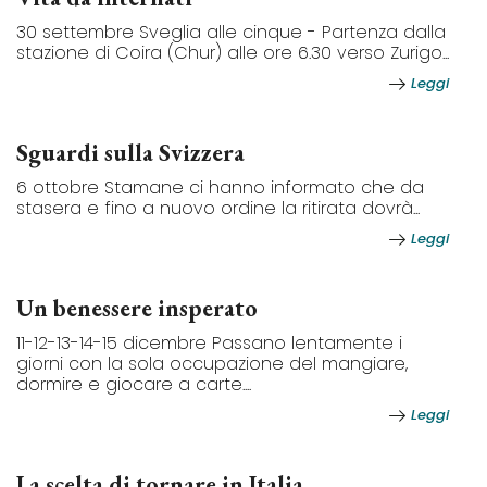
30 settembre Sveglia alle cinque - Partenza dalla
stazione di Coira (Chur) alle ore 6.30 verso Zurigo...
Leggi
Sguardi sulla Svizzera
6 ottobre Stamane ci hanno informato che da
stasera e fino a nuovo ordine la ritirata dovrà...
Leggi
Un benessere insperato
11-12-13-14-15 dicembre Passano lentamente i
giorni con la sola occupazione del mangiare,
dormire e giocare a carte....
Leggi
La scelta di tornare in Italia