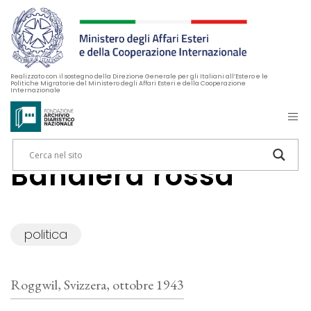
Realizzato con il sostegno della Direzione Generale per gli Italiani all’Estero e le
Politiche Migratorie del Ministero degli Affari Esteri e della Cooperazione
Internazionale
Bandiera rossa
politica
Roggwil, Svizzera, ottobre 1943