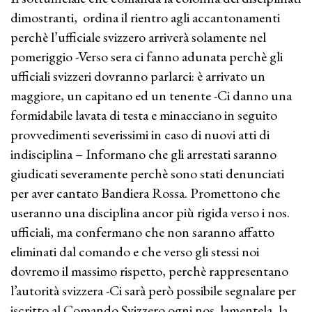
dimostranti, ordina il rientro agli accantonamenti
perchè l’ufficiale svizzero arriverà solamente nel
pomeriggio -Verso sera ci fanno adunata perchè gli
ufficiali svizzeri dovranno parlarci: è arrivato un
maggiore, un capitano ed un tenente -Ci danno una
formidabile lavata di testa e minacciano in seguito
provvedimenti severissimi in caso di nuovi atti di
indisciplina – Informano che gli arrestati saranno
giudicati severamente perchè sono stati denunciati
per aver cantato Bandiera Rossa. Promettono che
useranno una disciplina ancor più rigida verso i nos.
ufficiali, ma confermano che non saranno affatto
eliminati dal comando e che verso gli stessi noi
dovremo il massimo rispetto, perchè rappresentano
l’autorità svizzera -Ci sarà però possibile segnalare per
iscritto al Comando Svizzero ogni nos. lamentela, la