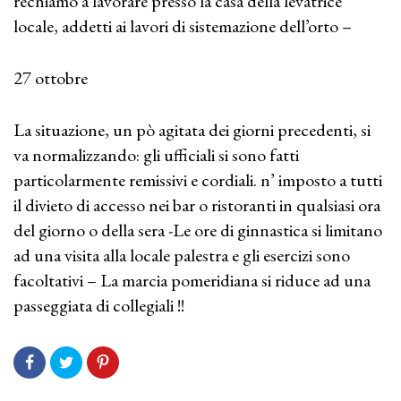
rechiamo a lavorare presso la casa della levatrice
locale, addetti ai lavori di sistemazione dell’orto –
27 ottobre
La situazione, un pò agitata dei giorni precedenti, si
va normalizzando: gli ufficiali si sono fatti
particolarmente remissivi e cordiali. n’ imposto a tutti
il divieto di accesso nei bar o ristoranti in qualsiasi ora
del giorno o della sera -Le ore di ginnastica si limitano
ad una visita alla locale palestra e gli esercizi sono
facoltativi – La marcia pomeridiana si riduce ad una
passeggiata di collegiali !!