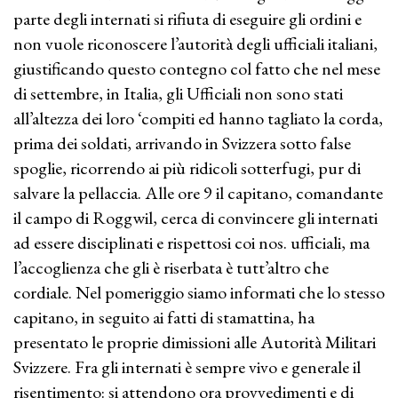
parte degli internati si rifiuta di eseguire gli ordini e
non vuole riconoscere l’autorità degli ufficiali italiani,
giustificando questo contegno col fatto che nel mese
di settembre, in Italia, gli Ufficiali non sono stati
all’altezza dei loro ‘compiti ed hanno tagliato la corda,
prima dei soldati, arrivando in Svizzera sotto false
spoglie, ricorrendo ai più ridicoli sotterfugi, pur di
salvare la pellaccia. Alle ore 9 il capitano, comandante
il campo di Roggwil, cerca di convincere gli internati
ad essere disciplinati e rispettosi coi nos. ufficiali, ma
l’accoglienza che gli è riserbata è tutt’altro che
cordiale. Nel pomeriggio siamo informati che lo stesso
capitano, in seguito ai fatti di stamattina, ha
presentato le proprie dimissioni alle Autorità Militari
Svizzere. Fra gli internati è sempre vivo e generale il
risentimento: si attendono ora provvedimenti e di