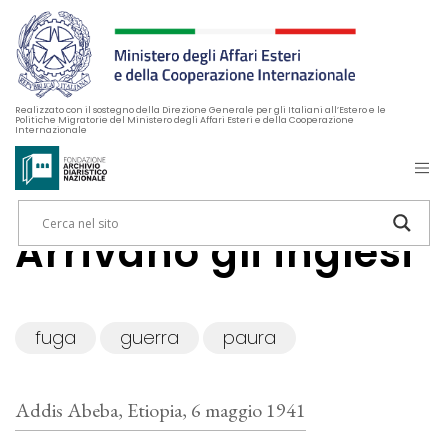
Realizzato con il sostegno della Direzione Generale per gli Italiani all’Estero e le
Politiche Migratorie del Ministero degli Affari Esteri e della Cooperazione
Internazionale
Arrivano gli inglesi
fuga
guerra
paura
Addis Abeba, Etiopia, 6 maggio 1941