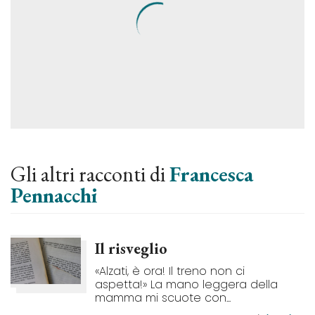
Gli altri racconti di
Francesca
Pennacchi
Il risveglio
«Alzati, è ora! Il treno non ci
aspetta!» La mano leggera della
mamma mi scuote con...