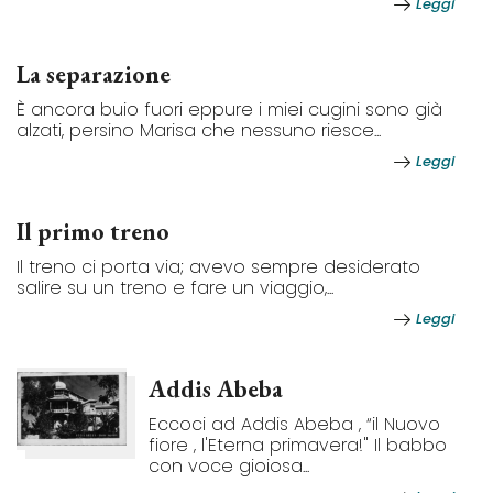
Leggi
La separazione
È ancora buio fuori eppure i miei cugini sono già
alzati, persino Marisa che nessuno riesce...
Leggi
Il primo treno
Il treno ci porta via; avevo sempre desiderato
salire su un treno e fare un viaggio,...
Leggi
Addis Abeba
Eccoci ad Addis Abeba , “il Nuovo
fiore , l'Eterna primavera!" Il babbo
con voce gioiosa...