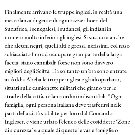
Finalmente arrivano le truppe inglesi, in realtà una
mescolanza di gente di ogni razza: i boeri del
Sudafrica, i senegalesi, i sudanesi, gli indiani in
numero molto inferiori gli inglesi Si sussurra anche
che alcuni negri, quelli alti e grossi, nerissimi, col naso
schiacciato fino ad occupare gran parte della larga
faccia, siano cannibali; forse non sono davvero
migliori degli Sciftà. Da soltanto un’ora sono entrate
in Addis Abeba le truppe inglesi e gli altoparlanti,
situati sulle camionette militari che girano per le
strade della città, urlano ordini indiscutibili: “Ogni
famiglia, ogni persona italiana deve trasferirsi nelle
parti della città stabilite per loro dal Comando
Ingleser, e viene urlato l’elenco delle cosiddette ‘Zone
di sicurezza’ e a quale di queste le varie famiglie o