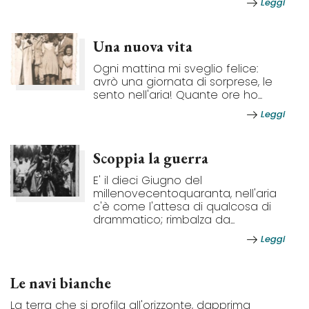
Leggi
Una nuova vita
Ogni mattina mi sveglio felice:
avrò una giornata di sorprese, le
sento nell'aria! Quante ore ho...
Leggi
Scoppia la guerra
E' il dieci Giugno del
millenovecentoquaranta, nell'aria
c'è come l'attesa di qualcosa di
drammatico; rimbalza da...
Leggi
Le navi bianche
La terra che si profila all'orizzonte, dapprima