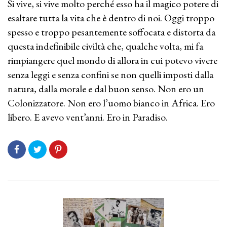
Si vive, si vive molto perché esso ha il magico potere di
esaltare tutta la vita che è dentro di noi. Oggi troppo
spesso e troppo pesantemente soffocata e distorta da
questa indefinibile civiltà che, qualche volta, mi fa
rimpiangere quel mondo di allora in cui potevo vivere
senza leggi e senza confini se non quelli imposti dalla
natura, dalla morale e dal buon senso. Non ero un
Colonizzatore. Non ero l’uomo bianco in Africa. Ero
libero. E avevo vent’anni. Ero in Paradiso.