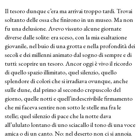
Il tesoro dunque c’era ma arrivai troppo tardi. Trovai
soltanto delle ossa che finirono in un museo. Ma non
fu una delusione. Avevo vissuto alcune giornate
diverse dalle solite: era sceso, con la mia esaltazione
giovanile, nel buio di una grotta e nella profondità dei
secoli e dei millenni animato dal sogno di sempre e di
tutti: scoprire un tesoro. Ancor oggi è vivo il ricordo
di quello spazio illimitato, quel silenzio, quello
splendore di colori che si irradiava ovunque, anche
sulle dune, dal primo al secondo crepuscolo del
giorno, quelle notti e quell’indescrivibile firmamento
che mi faceva sentire non sotto le stelle ma fra le
stelle; quel silenzio di pace che la notte dava
all’ululato lontano di uno sciacallo il tono di una voce
amica o di un canto. No: nel deserto non ci si annoia.