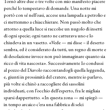
Tornò altre due o tre volte con mio manifesto piacere
perché lo tempestavo di domande. Una notte mi
portò con sé nell’oasi, accese una lampada a petrolio e
ci mettemmo a chiacchierare. Non passò molto che
attorno a quella luce si raccolse un nugolo di insetti
di ogni specie; ogni tanto ne catturava uno e lo
chiudeva in un vasetto. «Vede — mi disse – il deserto
sembra, ed è considerato da tutti, un regno di morte e
di desolazione invece non può immaginare quanto sia
ricco di vita nascosta». Successivamente Io condussi
al pozzo del Diavolo raccontandogli quella leggenda,
e, giunti in prossimità del cratere, mentre io parlavo,
più volte si chinò a raccogliere dei sassolini
individuati, con l’occhio dell’esperto, fra le migliaia
sparsi dappertutto. «In questa zona — mi spiegò —
in tempo arcaico c’era una fabbrica di selci