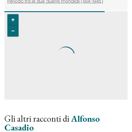
Periodo tra le due guerre mondiali (1914-1945)
Gli altri racconti di
Alfonso
Casadio