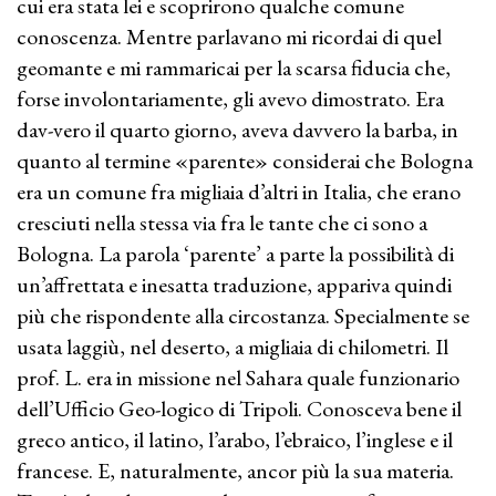
cui era stata lei e scoprirono qualche comune
conoscenza. Mentre parlavano mi ricordai di quel
geomante e mi rammaricai per la scarsa fiducia che,
forse involontariamente, gli avevo dimostrato. Era
dav-vero il quarto giorno, aveva davvero la barba, in
quanto al termine «parente» considerai che Bologna
era un comune fra migliaia d’altri in Italia, che erano
cresciuti nella stessa via fra le tante che ci sono a
Bologna. La parola ‘parente’ a parte la possibilità di
un’affrettata e inesatta traduzione, appariva quindi
più che rispondente alla circostanza. Specialmente se
usata laggiù, nel deserto, a migliaia di chilometri. Il
prof. L. era in missione nel Sahara quale funzionario
dell’Ufficio Geo-logico di Tripoli. Conosceva bene il
greco antico, il latino, l’arabo, l’ebraico, l’inglese e il
francese. E, naturalmente, ancor più la sua materia.