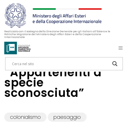
Realizzato con il sostegno della Direzione Generale per gli Italiani all’Estero e le
Politiche Migratorie del Ministero degli Affari Esteri e della Cooperazione
Internazionale
“Appartenenti a
specie
sconosciuta”
colonialismo
paesaggio