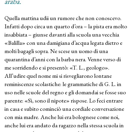
araba.
Quella mattina udii un rumore che non conoscevo.
Infatti dopo circa un quarto d’ora – la pista era molto
insabbiata – giunse davanti alla scuola una vecchia
«Balilla» con una damigiana d’acqua legata dietro e
molti bagagli sopra. Ne scese un uomo di una
quarantina d’anni con la barba nera. Venne verso di
me sorridendo e si presentò: «T. L., geologo».
All’udire quel nome mi si risvegliarono lontane
reminiscenze scolastiche: le grammatiche di G. L. in
uso nelle scuole del regno e gli domandai se fosse suo
parente: «Sì, sono il nipote» rispose. Lo feci entrare
in casa e subito cominciò una cordiale conversazione
con mia madre. Anche lui era bolognese come noi,
anche lui era andato da ragazzo nella stessa scuola in